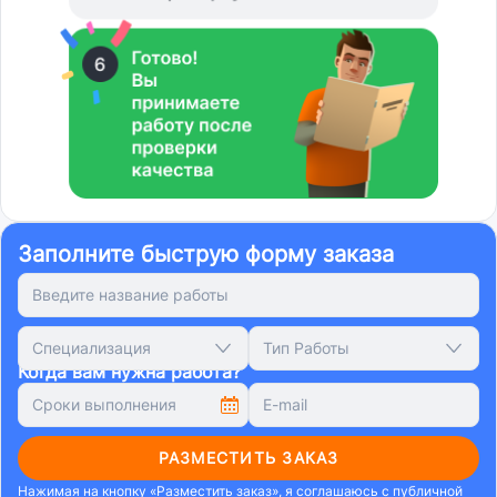
Заполните быструю форму заказа
Специализация
Тип Работы
Когда вам нужна работа?
РАЗМЕСТИТЬ ЗАКАЗ
Нажимая на кнопку «Разместить заказ», я соглашаюсь с
публичной