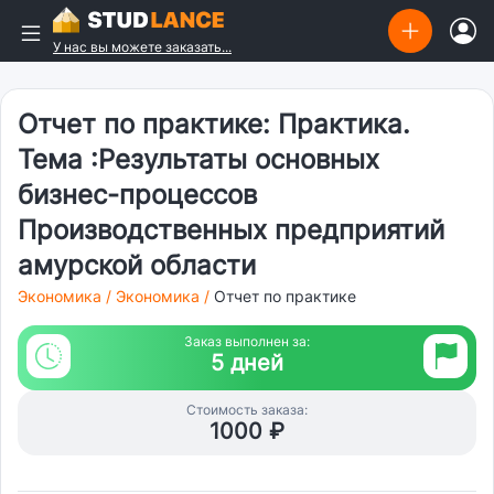
У нас вы можете заказать...
Отчет по практике: Практика.
Тема :Результаты основных
бизнес-процессов
Производственных предприятий
амурской области
Экономика
/
Экономика
/
Отчет по практике
Заказ выполнен за:
5 дней
Стоимость заказа:
1000 ₽