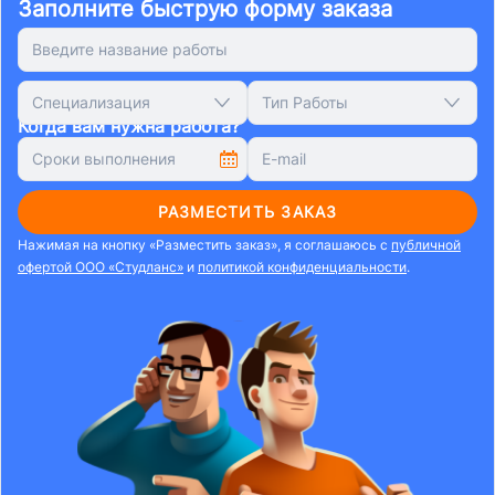
Заполните быструю форму заказа
Специализация
Тип Работы
Когда вам нужна работа?
РАЗМЕСТИТЬ ЗАКАЗ
Нажимая на кнопку «Разместить заказ», я соглашаюсь с
публичной
офертой ООО «Студланс»
и
политикой конфиденциальности
.