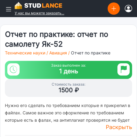
У нас вы можете заказать...
Отчет по практике: отчет по
самолету Як-52
Технические науки
/
Авиация
/
Отчет по практике
Заказ выполнен за:
1 день
Стоимость заказа:
1500 ₽
Нужно его сделать по требованием которые я прикрепил в
файлах. Самое важное это оформление по требованием
которые есть в фалах, на антиплагиат проверятся не будет
Раскрыть