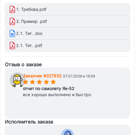
1. Требова.pdf
3. Пример .pdf
2.1. Тит. .doc
2.1. Тит. .pdf
Отзыв о заказе
Заказчик #327932
07.07.2026 в 19:59
(*)
(*)
(*)
(*)
(*)
отчет по самолету Як-52
все хорошо выполнено и быстро
Исполнитель заказа