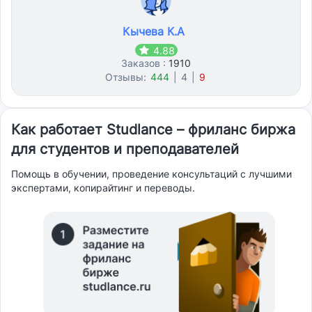
Кычева К.А
4.88
Заказов :
1910
Отзывы:
444
|
4
|
9
Как работает Studlance – фриланс биржа
для студентов и преподавателей
Помощь в обучении, проведение консультаций с лучшими
экспертами, копирайтинг и переводы.