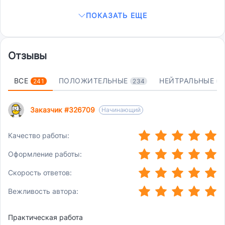
ПОКАЗАТЬ ЕЩЕ
Отзывы
ВСЕ
ПОЛОЖИТЕЛЬНЫЕ
НЕЙТРАЛЬНЫЕ
241
234
2
Заказчик #326709
Начинающий
(*)
(*)
(*)
(*)
(*)
Качество работы:
(*)
(*)
(*)
(*)
(*)
Оформление работы:
(*)
(*)
(*)
(*)
(*)
Скорость ответов:
(*)
(*)
(*)
(*)
(*)
Вежливость автора:
Практическая работа