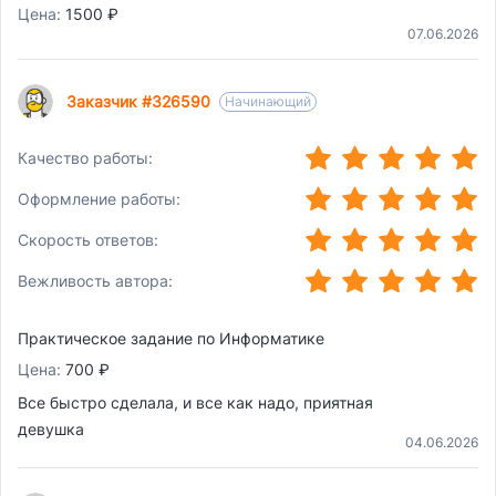
Цена:
1500 ₽
07.06.2026
Заказчик #326590
Начинающий
(*)
(*)
(*)
(*)
(*)
Качество работы:
(*)
(*)
(*)
(*)
(*)
Оформление работы:
(*)
(*)
(*)
(*)
(*)
Скорость ответов:
(*)
(*)
(*)
(*)
(*)
Вежливость автора:
Практическое задание по Информатике
Цена:
700 ₽
Все быстро сделала, и все как надо, приятная
девушка
04.06.2026