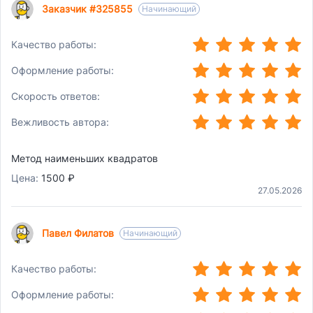
Заказчик #325855
Начинающий
(*)
(*)
(*)
(*)
(*)
Качество работы:
(*)
(*)
(*)
(*)
(*)
Оформление работы:
(*)
(*)
(*)
(*)
(*)
Скорость ответов:
(*)
(*)
(*)
(*)
(*)
Вежливость автора:
Метод наименьших квадратов
Цена:
1500 ₽
27.05.2026
Павел Филатов
Начинающий
(*)
(*)
(*)
(*)
(*)
Качество работы:
(*)
(*)
(*)
(*)
(*)
Оформление работы: