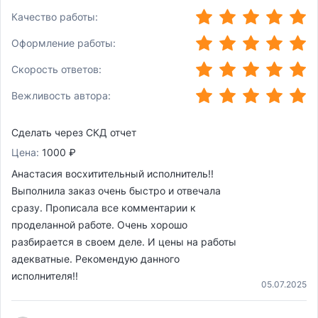
(*)
(*)
(*)
(*)
(*)
Качество работы:
(*)
(*)
(*)
(*)
(*)
Оформление работы:
(*)
(*)
(*)
(*)
(*)
Скорость ответов:
(*)
(*)
(*)
(*)
(*)
Вежливость автора:
Сделать через СКД отчет
Цена:
1000 ₽
Анастасия восхитительный исполнитель!!
Выполнила заказ очень быстро и отвечала
сразу. Прописала все комментарии к
проделанной работе. Очень хорошо
разбирается в своем деле. И цены на работы
адекватные. Рекомендую данного
исполнителя!!
05.07.2025