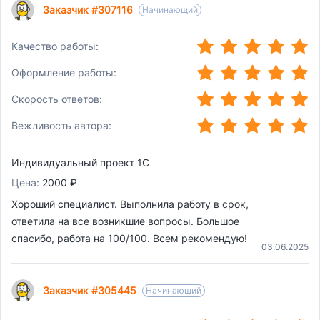
Заказчик #307116
Начинающий
(*)
(*)
(*)
(*)
(*)
Качество работы:
(*)
(*)
(*)
(*)
(*)
Оформление работы:
(*)
(*)
(*)
(*)
(*)
Скорость ответов:
(*)
(*)
(*)
(*)
(*)
Вежливость автора:
Индивидуальный проект 1С
Цена:
2000 ₽
Хороший специалист. Выполнила работу в срок,
ответила на все возникшие вопросы. Большое
спасибо, работа на 100/100. Всем рекомендую!
03.06.2025
Заказчик #305445
Начинающий