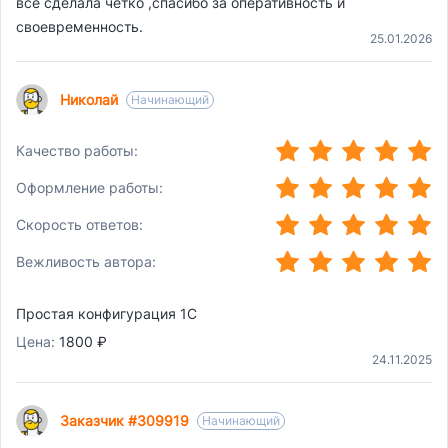
все сделала четко ,спасибо за оперативность и
своевременность.
25.01.2026
Николай
Начинающий
(*)
(*)
(*)
(*)
(*)
Качество работы:
(*)
(*)
(*)
(*)
(*)
Оформление работы:
(*)
(*)
(*)
(*)
(*)
Скорость ответов:
(*)
(*)
(*)
(*)
(*)
Вежливость автора:
Простая конфигурация 1С
Цена:
1800 ₽
24.11.2025
Заказчик #309919
Начинающий