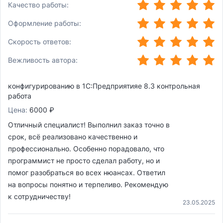
(*)
(*)
(*)
(*)
(*)
Качество работы:
(*)
(*)
(*)
(*)
(*)
Оформление работы:
(*)
(*)
(*)
(*)
(*)
Скорость ответов:
(*)
(*)
(*)
(*)
(*)
Вежливость автора:
конфигурированию в 1С:Предприятияе 8.3 контрольная
работа
Цена:
6000 ₽
Отличный специалист! Выполнил заказ точно в
срок, всё реализовано качественно и
профессионально. Особенно порадовало, что
программист не просто сделал работу, но и
помог разобраться во всех нюансах. Ответил
на вопросы понятно и терпеливо. Рекомендую
к сотрудничеству!
23.05.2025