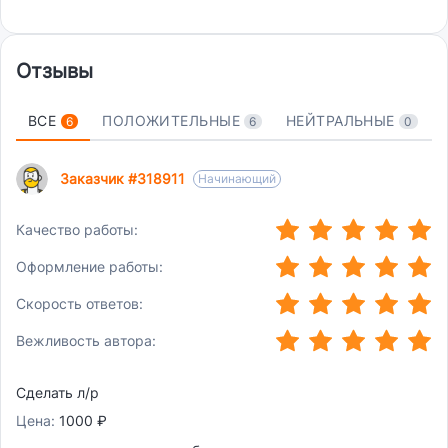
Отзывы
ВСЕ
ПОЛОЖИТЕЛЬНЫЕ
НЕЙТРАЛЬНЫЕ
6
6
0
Заказчик #318911
Начинающий
(*)
(*)
(*)
(*)
(*)
Качество работы:
(*)
(*)
(*)
(*)
(*)
Оформление работы:
(*)
(*)
(*)
(*)
(*)
Скорость ответов:
(*)
(*)
(*)
(*)
(*)
Вежливость автора:
Сделать л/р
Цена:
1000 ₽