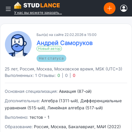
У нас вы можете заказать...
Был(а) на сайте 22.02.2026 в 15:00
Андрей Саморуков
Новый автор
Нет статуса
25 лет, Россия, Москва, Московское время, MSK (UTC+3)
Выполненных: 1
Отзывы:
0
|
0
|
0
Основная специализация:
Авиация (87-ой)
Дополнительные:
Алгебра (1311-ый)
,
Дифференциальные
уравнения (515-ый)
,
Линейная алгебра (517-ый)
Выполнено:
тестов - 1
Образование:
Россия, Москва, Бакалавриат, МАИ (2022)