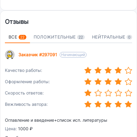
Отзывы
ВСЕ
ПОЛОЖИТЕЛЬНЫЕ
НЕЙТРАЛЬНЫЕ
22
22
0
Заказчик #297091
Начинающий
(*)
(*)
(*)
(*)
(
Качество работы:
(*)
(*)
(*)
(*)
)
(
Оформление работы:
(*)
(
(
(
)
(
Скорость ответов:
(*)
)
(*)
)
(*)
)
(*)
)
(*)
Вежливость автора:
Оглавление и введение+список исп. литературы
Цена:
1000 ₽