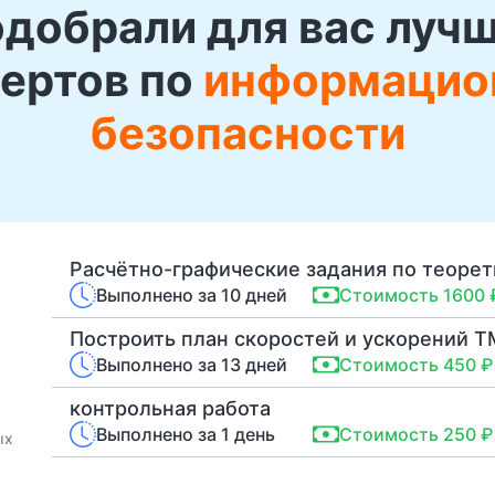
добрали для вас луч
ертов по
информацио
безопасности
Расчётно-графические задания по теоре
Выполнено за 10 дней
Стоимость 1600 
Построить план скоростей и ускорений 
Выполнено за 13 дней
Стоимость 450 ₽
контрольная работа
Выполнено за 1 день
Стоимость 250 ₽
ых