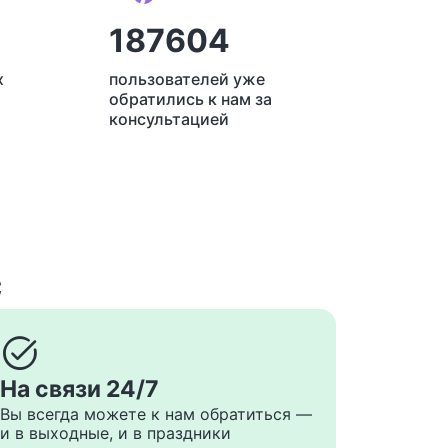
187604
х
пользователей уже
обратились к нам за
консультацией
с
task_alt
На связи 24/7
Вы всегда можете к нам обратиться —
и в выходные, и в праздники