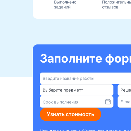
Выполнено
Положительн
заданий
отзывов
Заполните форм
Выберите предмет*
Реше
Узнать стоимость
Нажимая на кнопку «Узнать стоимость», я 