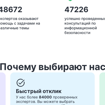
48672
47226
экспертов оказывают
успешно проведенны
помощь с задачами на
консультаций по
различные темы
информационной
безопасности
Почему выбирают на
task_alt
Быстрый отклик
У нас более
84000
проверенных
экспертов. Вы можете выбрать