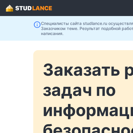
info
Специалисты сайта studlance.ru осуществл
Заказчиком теме. Результат подобной рабо
написания.
Заказать 
задач по
информац
безопасно