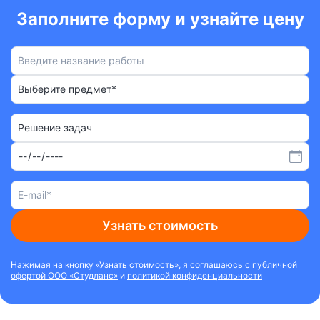
Заполните форму и узнайте цену
Выберите предмет*
Решение задач
Узнать стоимость
Нажимая на кнопку «Узнать стоимость», я соглашаюсь с
публичной
офертой ООО «Студланс»
и
политикой конфиденциальности