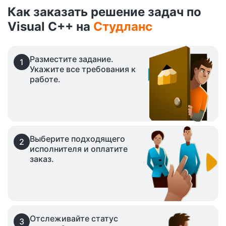
Как заказать решение задач по
Visual C++ на
Студланс
Разместите задание.
1
Укажите все требования к
работе.
Выберите подходящего
2
исполнителя и оплатите
заказ.
Отслеживайте статус
3