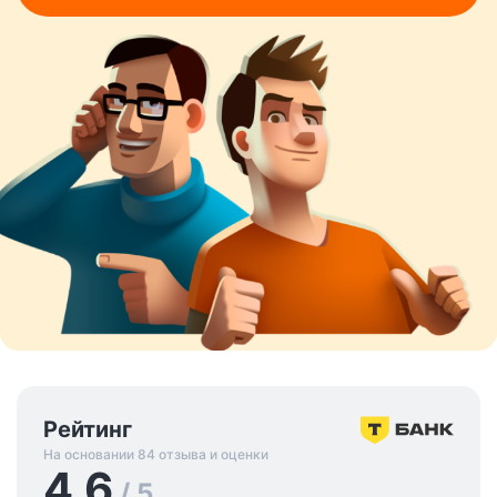
Рейтинг
На основании 84 отзыва и оценки
4.6
/ 5