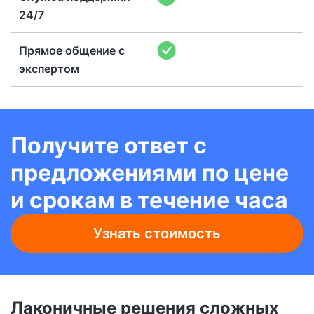
24/7
Прямое общение с
экспертом
Получите ответ с
предложениями по цене
и срокам в течение часа
Узнать стоимость
Лаконичные решения сложных