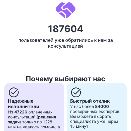
187604
пользователей уже обратились к нам за
консультацией
Почему выбирают нас
task_alt
task_alt
Надежные
Быстрый отклик
исполнители
У нас более
84000
проверенных экспертов.
Из
47226
оплаченных
Вы можете выбрать
консультаций (
решения
специалиста уже через
задач
) только по 1228
15 минут
нам не удалось помочь, а