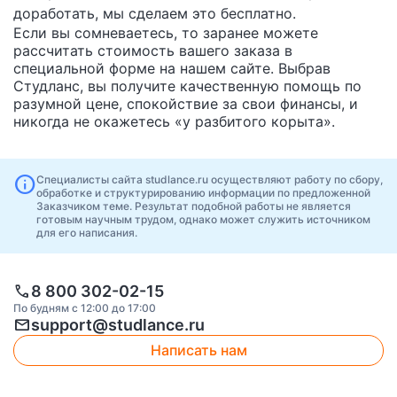
доработать, мы сделаем это бесплатно.
Если вы сомневаетесь, то заранее можете
рассчитать стоимость вашего заказа в
специальной форме на нашем сайте. Выбрав
Студланс, вы получите качественную помощь по
разумной цене, спокойствие за свои финансы, и
никогда не окажетесь «у разбитого корыта».
info
Специалисты сайта studlance.ru осуществляют работу по сбору,
обработке и структурированию информации по предложенной
Заказчиком теме. Результат подобной работы не является
готовым научным трудом, однако может служить источником
для его написания.
call
8 800 302-02-15
По будням с 12:00 до 17:00
mail
support@studlance.ru
Написать нам