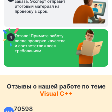
заказа. Эксперт отправит
итоговый материал на
проверку в срок.
Готово! Примите работу
4
после проверки качества
и соответствия всем
требованиям.
Отзывы о нашей работе по теме
Visual C++
70598