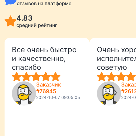
отзывов на платформе
4.83
средний рейтинг
Все очень быстро
Очень хор
и качественно,
исполните
спасибо
советую
Заказчик
Зака
#76945
#261
2024-10-07 09:05:05
2024-0