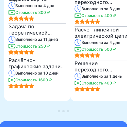
переходного
Выполнено за 4 дня
процесса
Выполнено за 3 дня
Стоимость 300 ₽
операторным
Стоимость 400 ₽
методом
Задача по
Расчет линейной
теоретической
электрической цеп
механике СЕГОДНЯ
Выполнено за 11 дней
Выполнено за 4 дня
Стоимость 250 ₽
Стоимость 500 ₽
Расчётно-
Решение
графические задания
переходного
по теоретической
Выполнено за 10 дней
процесса
Выполнено за 1 день
механике
Стоимость 1600 ₽
классическим
Стоимость 400 ₽
способом