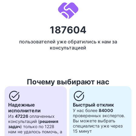
187604
пользователей уже обратились к нам за
консультацией
Почему выбирают нас
task_alt
task_alt
Надежные
Быстрый отклик
исполнители
У нас более
84000
проверенных экспертов.
Из
47226
оплаченных
Вы можете выбрать
консультаций (
решения
специалиста уже через
задач
) только по 1228
15 минут
нам не удалось помочь, а