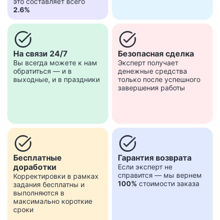
это составляет всего
2.6%
task_alt
task_alt
На связи 24/7
Безопасная сделка
Вы всегда можете к нам
Эксперт получает
обратиться — и в
денежные средства
выходные, и в праздники
только после успешного
завершения работы
task_alt
task_alt
Бесплатные
Гарантия возврата
доработки
Если эксперт не
справится — мы вернем
Корректировки в рамках
100%
стоимости заказа
задания бесплатны и
выполняются в
максимально короткие
сроки