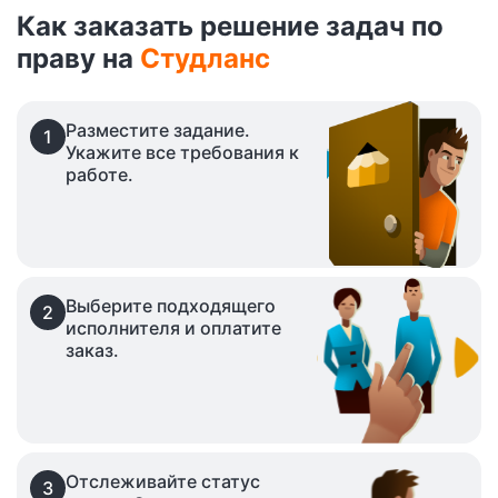
Как заказать решение задач по
праву на
Студланс
Разместите задание.
1
Укажите все требования к
работе.
Выберите подходящего
2
исполнителя и оплатите
заказ.
Отслеживайте статус
3