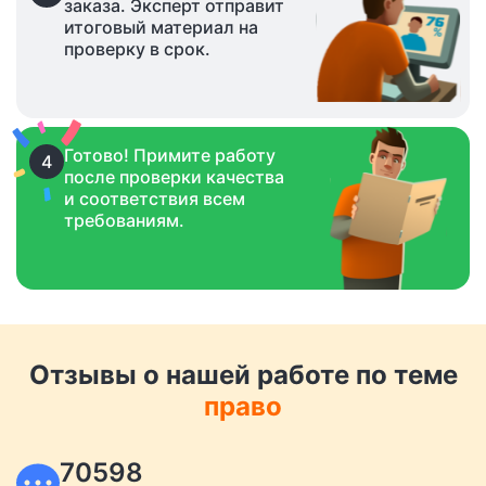
заказа. Эксперт отправит
итоговый материал на
проверку в срок.
Готово! Примите работу
4
после проверки качества
и соответствия всем
требованиям.
Отзывы о нашей работе по теме
право
70598