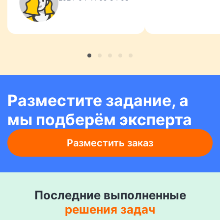
неделями..)!
Сделал ОЧЕНЬ
качественно.
Советую!
Разместите задание, а
мы подберём эксперта
Разместить заказ
Последние выполненные
решения задач