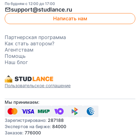
По будням с 12:00 до 17:00
mail
support@studlance.ru
Написать нам
Партнерская программа
Как стать автором?
Агентствам
Помощь
Наш блог
Пользовательское соглашение
Мы принимаем:
Зарегистрировано:
287188
Экспертов на бирже:
84000
Заказов:
776000