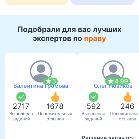
Подобрали для вас лучших
экспертов по
праву
star
star
5
4.99
Валентина Громова
Олег Новиков
2717
1678
592
246
Выполнено
Положительных
Выполнено
Положитель
заданий
отзывов
заданий
отзывов
Решение задач по