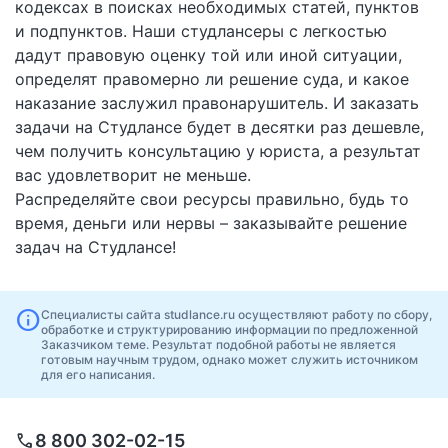
кодексах в поисках необходимых статей, пунктов
и подпунктов. Наши студлансеры с легкостью
дадут правовую оценку той или иной ситуации,
определят правомерно ли решение суда, и какое
наказание заслужил правонарушитель. И заказать
задачи на Студлансе будет в десятки раз дешевле,
чем получить консультацию у юриста, а результат
вас удовлетворит не меньше.
Распределяйте свои ресурсы правильно, будь то
время, деньги или нервы – заказывайте решение
задач на Студлансе!
info
Специалисты сайта studlance.ru осуществляют работу по сбору,
обработке и структурированию информации по предложенной
Заказчиком теме. Результат подобной работы не является
готовым научным трудом, однако может служить источником
для его написания.
call
8 800 302-02-15