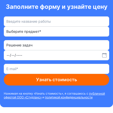
Заполните форму и узнайте цену
Выберите предмет*
Решение задач
Узнать стоимость
Нажимая на кнопку «Узнать стоимость», я соглашаюсь с
публичной
офертой ООО «Студланс»
и
политикой конфиденциальности