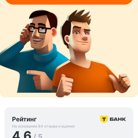
Рейтинг
На основании 84 отзыва и оценки
4.6
/ 5