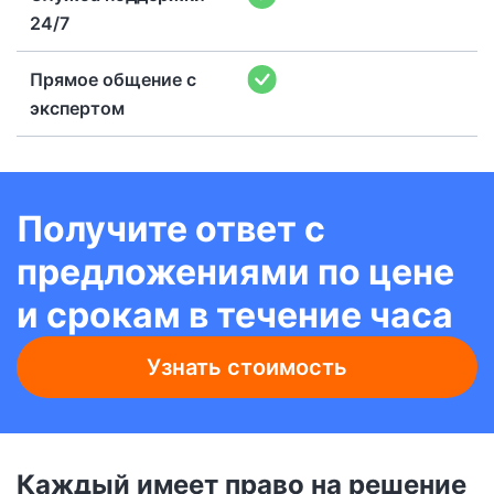
24/7
Прямое общение с
экспертом
Получите ответ с
предложениями по цене
и срокам в течение часа
Узнать стоимость
Каждый имеет право на решение