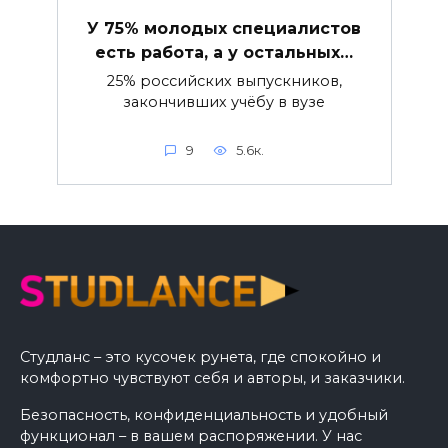
У 75% молодых специалистов
есть работа, а у остальных…
25% российских выпускников,
закончивших учёбу в вузе
9
5.6к.
Студланс – это кусочек рунета, где спокойно и
комфортно чувствуют себя и авторы, и заказчики.
Безопасность, конфиденциальность и удобный
функционал – в вашем распоряжении. У нас