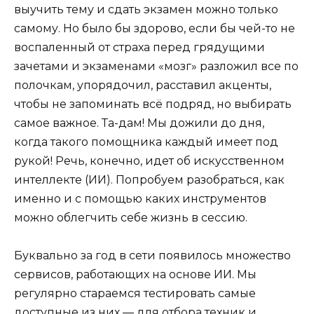
выучить тему и сдать экзамен можно только
самому. Но было бы здорово, если бы чей-то не
воспаленный от страха перед грядущими
зачетами и экзаменами «мозг» разложил все по
полочкам, упорядочил, расставил акценты,
чтобы не запоминать всё подряд, но выбирать
самое важное. Та-дам! Мы дожили до дня,
когда такого помощника каждый имеет под
рукой! Речь, конечно, идет об искусственном
интеллекте (ИИ). Попробуем разобраться, как
именно и с помощью каких инструментов
можно облегчить себе жизнь в сессию.
Буквально за год в сети появилось множество
сервисов, работающих на основе ИИ. Мы
регулярно стараемся тестировать самые
доступные из них — для отбора техник и