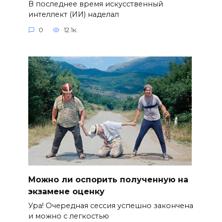
В последнее время искусственный
интеллект (ИИ) наделал
0
12.1к.
Можно ли оспорить полученную на
экзамене оценку
Ура! Очередная сессия успешно закончена
и можно с легкостью