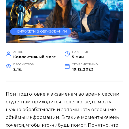
НЕЙРОСЕТИ В ОБРАЗОВАНИИ
АВТОР
НА ЧТЕНИЕ
Коллективный мозг
5 мин
ПРОСМОТРОВ
ОПУБЛИКОВАНО
2.1к.
19.12.2023
При подготовке к экзаменам во время сессии
студентам приходится нелегко, ведь мозгу
нужно обрабатывать и запоминать огромные
объёмы информации. В такие моменты очень
хочется, чтобы кто-нибудь помог. Понятно, что