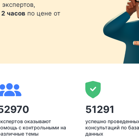
 экспертов,
 2 часов
по цене от
52970
51291
экспертов оказывают
успешно проведенны
помощь с контрольными на
консультаций по баз
различные темы
данных