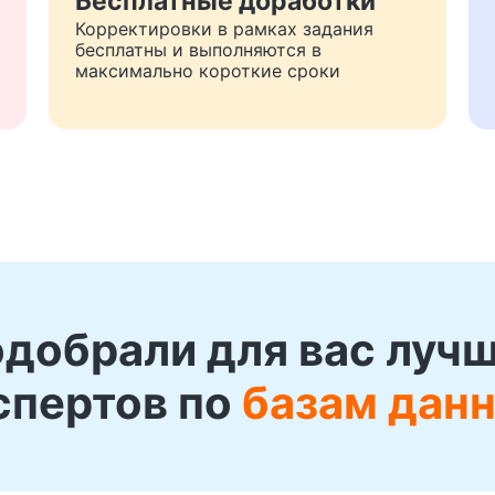
Бесплатные доработки
Корректировки в рамках задания
бесплатны и выполняются в
максимально короткие сроки
добрали для вас луч
спертов по
базам дан