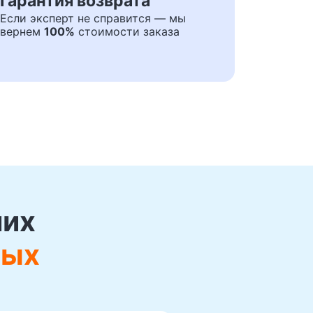
Гарантия возврата
Если эксперт не справится — мы
вернем
100%
стоимости заказа
ших
ных