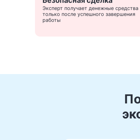
Безопасная сделка
Эксперт получает денежные средства
только после успешного завершения
работы
По
эк