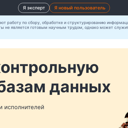
Я эксперт
Я новый пользователь
яют работу по сбору, обработке и структурированию информац
ты не является готовым научным трудом, однако может служит
контрольную
 базам данных
 и исполнителей