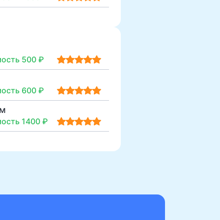
ость 500 ₽
ость 600 ₽
ом
ость 1400 ₽