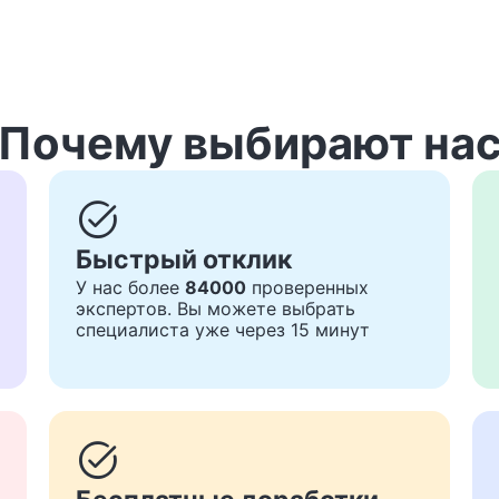
Почему выбирают на
task_alt
Быстрый отклик
У нас более
84000
проверенных
экспертов. Вы можете выбрать
специалиста уже через 15 минут
task_alt