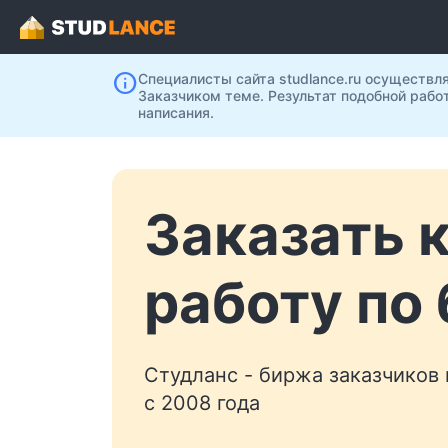
info
Специалисты сайта studlance.ru осуществл
Заказчиком теме. Результат подобной рабо
написания.
Заказать 
работу по
Студланс - биржа заказчиков
с 2008 года