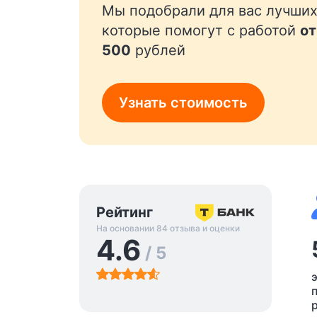
Мы подобрали для вас лучших
которые помогут с работой
от
500
рублей
Узнать стоимость
Рейтинг
На основании 84 отзыва и оценки
4.6
/ 5