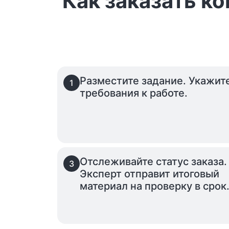
Как заказать к
Разместите задание. Укажит
1
требования к работе.
Отслеживайте статус заказа.
3
Эксперт отправит итоговый
материал на проверку в срок