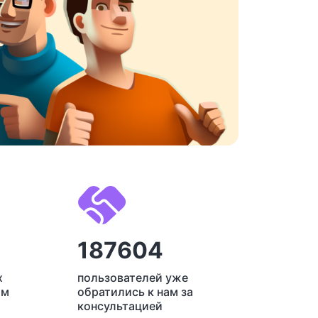
187604
х
пользователей уже
ам
обратились к нам за
консультацией