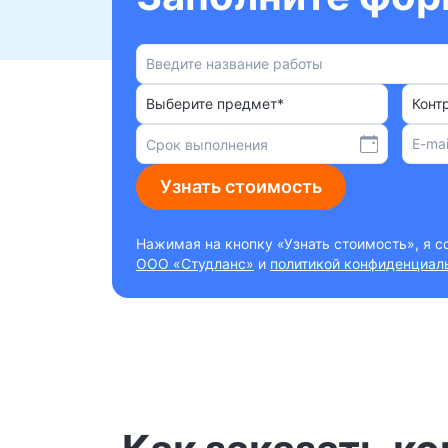
Выберите предмет*
Конт
Узнать стоимость
Нажимая на кнопку «Узнать стоимость», я 
ООО «Студланс»
и
политикой конфиденциал