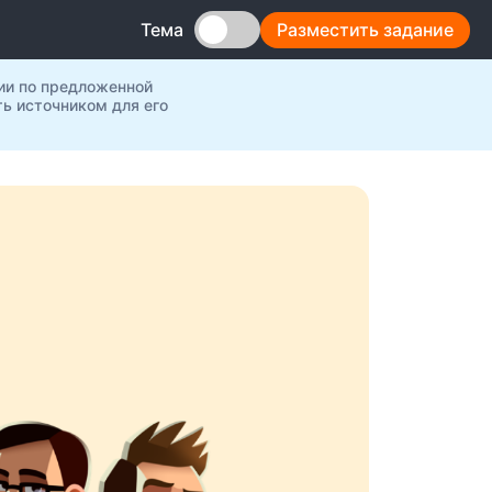
Разместить задание
Тема
ии по предложенной
ь источником для его