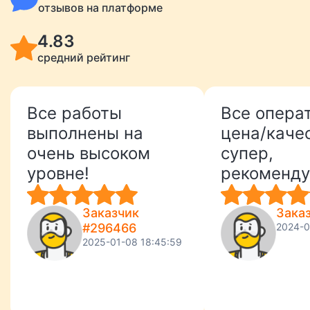
отзывов на платформе
4.83
средний рейтинг
Все работы
Все опера
выполнены на
цена/каче
очень высоком
супер,
уровне!
рекоменду
Заказчик
Зака
#296466
2024-0
2025-01-08 18:45:59