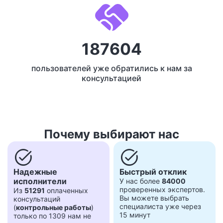
187604
пользователей уже обратились к нам за
консультацией
Почему выбирают нас
task_alt
task_alt
Надежные
Быстрый отклик
исполнители
У нас более
84000
проверенных экспертов.
Из
51291
оплаченных
Вы можете выбрать
консультаций
специалиста уже через
(
контрольные работы
)
15 минут
только по 1309 нам не