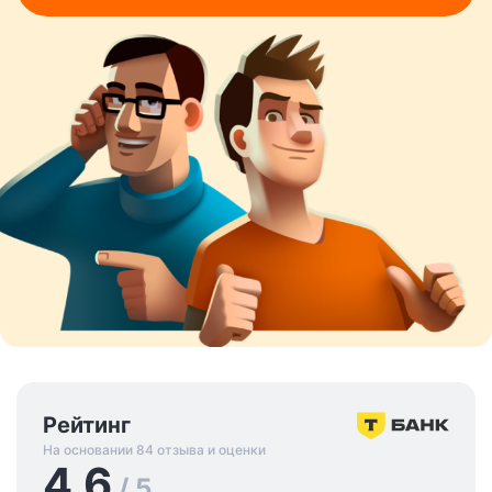
Рейтинг
На основании 84 отзыва и оценки
4.6
/ 5