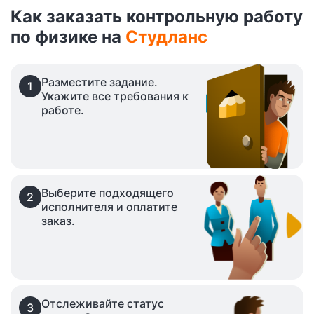
Как заказать контрольную работу
по физике на
Студланс
Разместите задание.
1
Укажите все требования к
работе.
Выберите подходящего
2
исполнителя и оплатите
заказ.
Отслеживайте статус
3