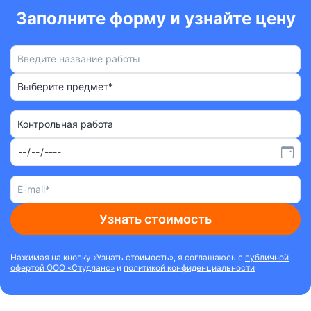
Заполните форму и узнайте цену
Выберите предмет*
Контрольная работа
Узнать стоимость
Нажимая на кнопку «Узнать стоимость», я соглашаюсь с
публичной
офертой ООО «Студланс»
и
политикой конфиденциальности