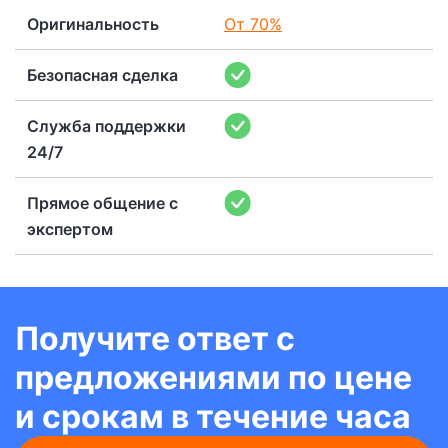
Оригинальность
От 70%
Безопасная сделка
Служба поддержки
24/7
Прямое общение с
экспертом
Получите ответ с
предложениями по цене
и срокам в течение часа