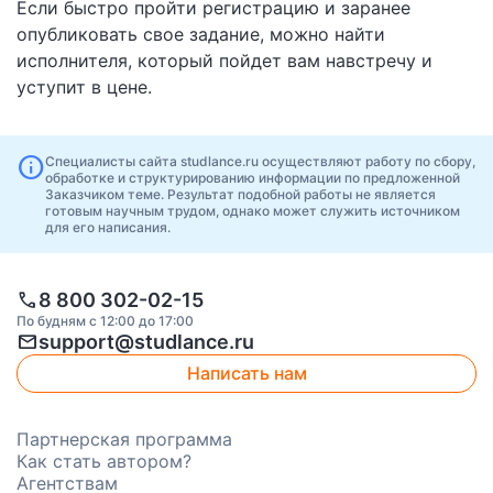
Если быстро пройти регистрацию и заранее
опубликовать свое задание, можно найти
исполнителя, который пойдет вам навстречу и
уступит в цене.
info
Специалисты сайта studlance.ru осуществляют работу по сбору,
обработке и структурированию информации по предложенной
Заказчиком теме. Результат подобной работы не является
готовым научным трудом, однако может служить источником
для его написания.
call
8 800 302-02-15
По будням с 12:00 до 17:00
mail
support@studlance.ru
Написать нам
Партнерская программа
Как стать автором?
Агентствам