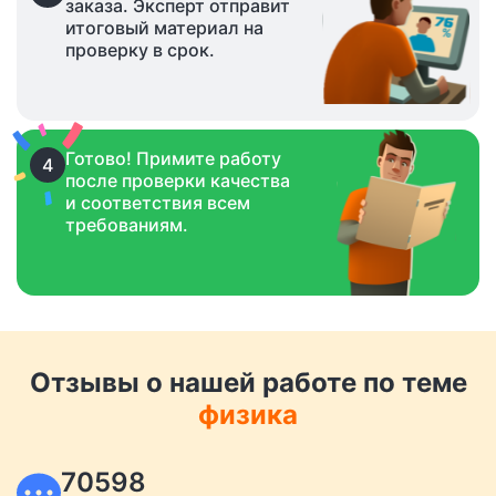
заказа. Эксперт отправит
итоговый материал на
проверку в срок.
Готово! Примите работу
4
после проверки качества
и соответствия всем
требованиям.
Отзывы о нашей работе по теме
физика
70598