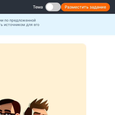
Разместить задание
Тема
ии по предложенной
ь источником для его