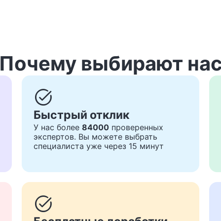
Почему выбирают на
task_alt
Быстрый отклик
У нас более
84000
проверенных
экспертов. Вы можете выбрать
специалиста уже через 15 минут
task_alt