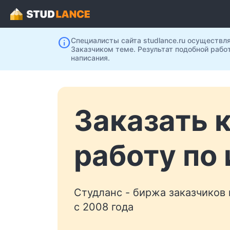
info
Специалисты сайта studlance.ru осуществл
Заказчиком теме. Результат подобной рабо
написания.
Заказать 
работу по
Студланс - биржа заказчиков
с 2008 года