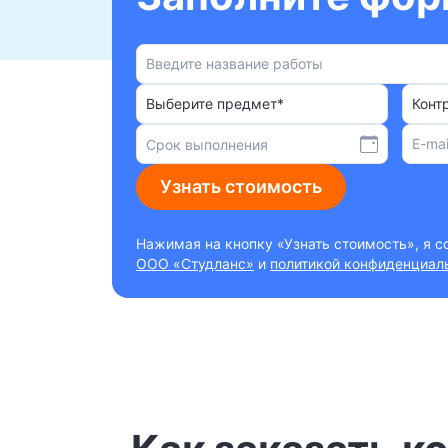
Выберите предмет*
Конт
Узнать стоимость
Нажимая на кнопку «Узнать стоимость», я 
ООО «Студланс»
и
политикой конфиденциал