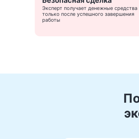
Безопасная сделка
Эксперт получает денежные средства
только после успешного завершения
работы
По
эк