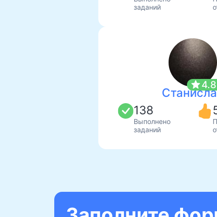
заданий
о
star
4.
Станисла
138
Выполнено
П
заданий
о
Заполните форм