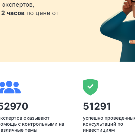
 экспертов,
 2 часов
по цене от
52970
51291
экспертов оказывают
успешно проведенны
помощь с контрольными на
консультаций по
различные темы
инвестициям