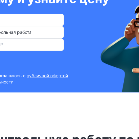
рольная работа
соглашаюсь с
публичной офертой
ьности