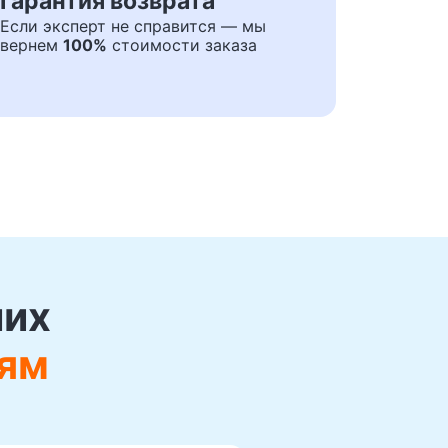
Гарантия возврата
Если эксперт не справится — мы
вернем
100%
стоимости заказа
ших
ям