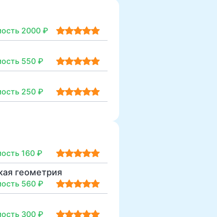
ость 2000 ₽
ость 550 ₽
ость 250 ₽
ость 160 ₽
кая геометрия
ость 560 ₽
ость 300 ₽