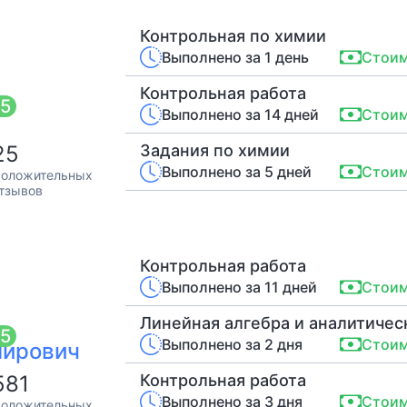
Контрольная по химии
Выполнено за 1 день
Стоим
Контрольная работа
5
Выполнено за 14 дней
Стоим
25
Задания по химии
Выполнено за 5 дней
Стоим
оложительных
тзывов
Контрольная работа
Выполнено за 11 дней
Стоим
Линейная алгебра и аналитичес
5
Выполнено за 2 дня
Стоим
мирович
581
Контрольная работа
Выполнено за 3 дня
Стоим
оложительных