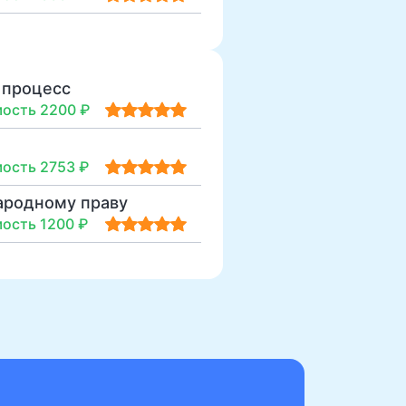
 процесс
ость 2200 ₽
ость 2753 ₽
ародному праву
ость 1200 ₽