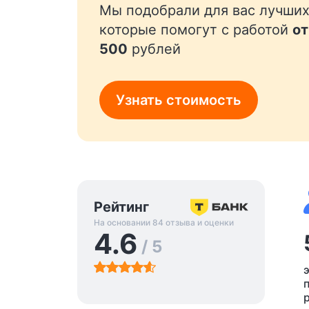
Мы подобрали для вас лучших
которые помогут с работой
от
500
рублей
Узнать стоимость
Рейтинг
На основании 84 отзыва и оценки
4.6
/ 5