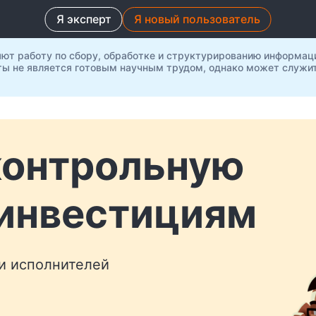
Я эксперт
Я новый пользователь
яют работу по сбору, обработке и структурированию информац
ты не является готовым научным трудом, однако может служит
контрольную
 инвестициям
 и исполнителей