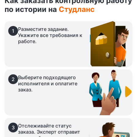
Как заказать контрольную работу
по истории на
Студланс
Разместите задание.
1
Укажите все требования к
работе.
Выберите подходящего
2
исполнителя и оплатите
заказ.
Отслеживайте статус
3
заказа. Эксперт отправит