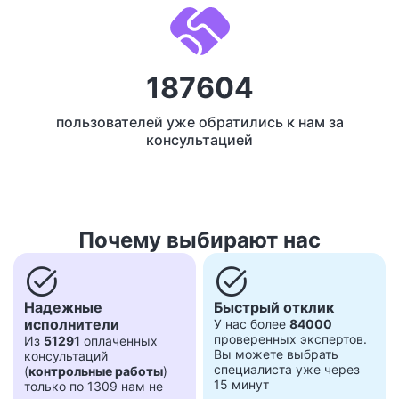
187604
пользователей уже обратились к нам за
консультацией
Почему выбирают нас
task_alt
task_alt
Надежные
Быстрый отклик
исполнители
У нас более
84000
проверенных экспертов.
Из
51291
оплаченных
Вы можете выбрать
консультаций
специалиста уже через
(
контрольные работы
)
15 минут
только по 1309 нам не