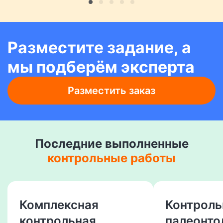
Разместите задание, а
мы подберём эксперта
Разместить заказ
Последние выполненные
контрольные работы
Комплексная
Контроль
контрольная
палеонто