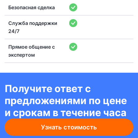
Безопасная сделка
Служба поддержки
24/7
Прямое общение с
экспертом
Получите ответ с
предложениями по цене
и срокам в течение часа
Узнать стоимость