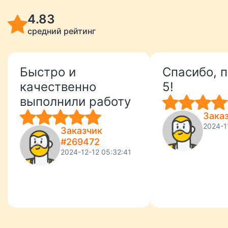
4.83
средний рейтинг
Быстро и
Спасибо, 
качественно
5!
выполнили работу
Зака
2024-1
Заказчик
#269472
2024-12-12 05:32:41