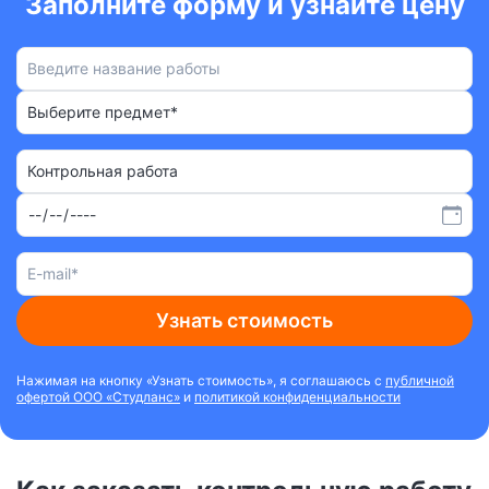
Заполните форму и узнайте цену
Выберите предмет*
Контрольная работа
Узнать стоимость
Нажимая на кнопку «Узнать стоимость», я соглашаюсь с
публичной
офертой ООО «Студланс»
и
политикой конфиденциальности