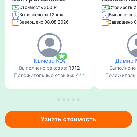
работы
Стоимость 300 ₽
Стоимость 2
Выполнено за 12 дня
Выполнено за
Психокоррекция
Завершено 08.08.2026
Завершено 0
star
Кычева К.А
Дамир 
Выполнено заказов:
1912
Выполнено
Положительные отзывы:
444
Положитель
Узнать стоимость