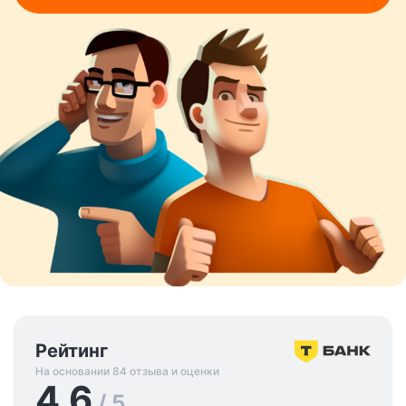
Рейтинг
На основании 84 отзыва и оценки
4.6
/ 5