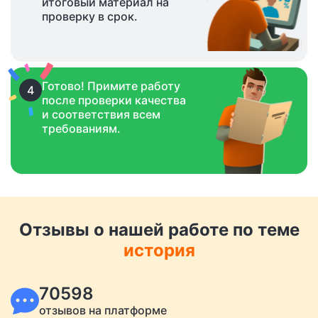
итоговый материал на
проверку в срок.
Готово! Примите работу
4
после проверки качества
и соответствия всем
требованиям.
Отзывы о нашей работе по теме
история
70598
отзывов на платформе