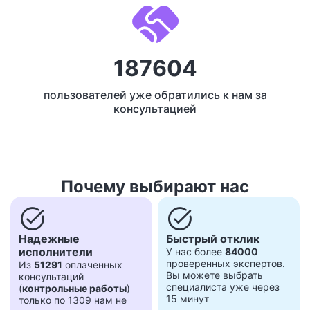
187604
пользователей уже обратились к нам за
консультацией
Почему выбирают нас
task_alt
task_alt
Надежные
Быстрый отклик
исполнители
У нас более
84000
проверенных экспертов.
Из
51291
оплаченных
Вы можете выбрать
консультаций
специалиста уже через
(
контрольные работы
)
15 минут
только по 1309 нам не