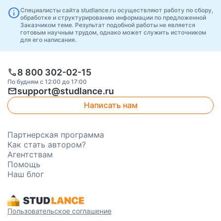
info
Специалисты сайта studlance.ru осуществляют работу по сбору,
обработке и структурированию информации по предложенной
Заказчиком теме. Результат подобной работы не является
готовым научным трудом, однако может служить источником
для его написания.
call
8 800 302-02-15
По будням с 12:00 до 17:00
mail
support@studlance.ru
Написать нам
Партнерская программа
Как стать автором?
Агентствам
Помощь
Наш блог
Пользовательское соглашение