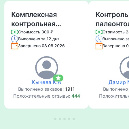
Комплексная
Контроль
контрольная
палеонто
работы
Стоимость 300 ₽
Стоимость 2
Выполнено за 12 дня
Выполнено за
Психокоррекция
Завершено 08.08.2026
Завершено 0
star
Кычева К.А
Дамир 
Выполнено заказов:
1911
Выполнено
Положительные отзывы:
444
Положитель