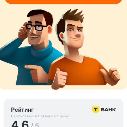
Рейтинг
На основании 84 отзыва и оценки
4.6
/ 5