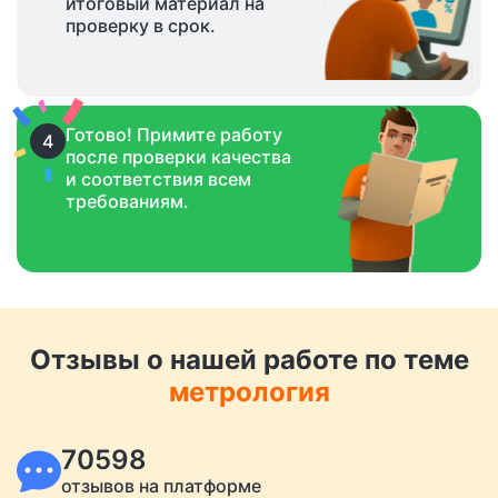
итоговый материал на
проверку в срок.
Готово! Примите работу
4
после проверки качества
и соответствия всем
требованиям.
Отзывы о нашей работе по теме
метрология
70598
отзывов на платформе