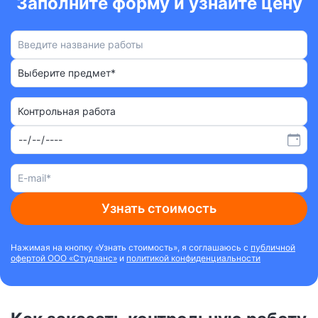
Заполните форму и узнайте цену
Выберите предмет*
Контрольная работа
Узнать стоимость
Нажимая на кнопку «Узнать стоимость», я соглашаюсь с
публичной
офертой ООО «Студланс»
и
политикой конфиденциальности