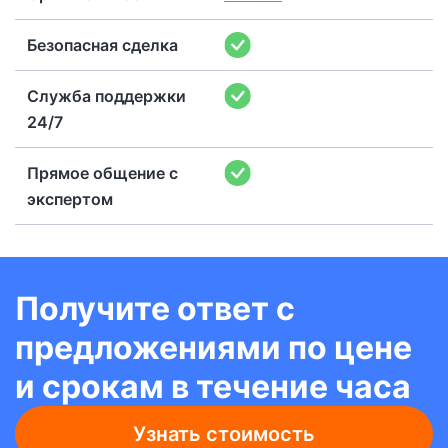
Безопасная сделка
Служба поддержки
24/7
Прямое общение с
экспертом
Получите ответ с
предложениями по цене
и срокам в течение часа
Узнать стоимость