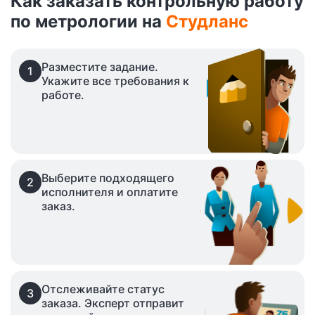
Как заказать контрольную работу
по метрологии на
Студланс
Разместите задание.
1
Укажите все требования к
работе.
Выберите подходящего
2
исполнителя и оплатите
заказ.
Отслеживайте статус
3
заказа. Эксперт отправит