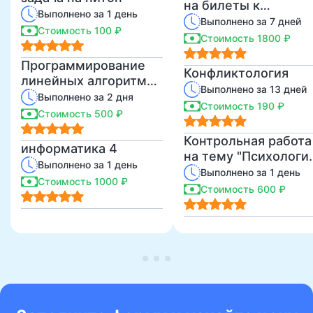
на билеты к
Выполнено за 1 день
промежуточному
Выполнено за 7 дней
Стоимость 100 ₽
экзамену по
Стоимость 1800 ₽
возрастной
Программирование
психологии для 2
Конфликтология
линейных алгоритмов
курса аспирантуры
Выполнено за 13 дней
в Pascal и в Python
Выполнено за 2 дня
Стоимость 190 ₽
Стоимость 500 ₽
Контрольная работа
информатика 4
на тему "Психологи
Выполнено за 1 день
привязанности"
Выполнено за 1 день
Стоимость 1000 ₽
Стоимость 600 ₽