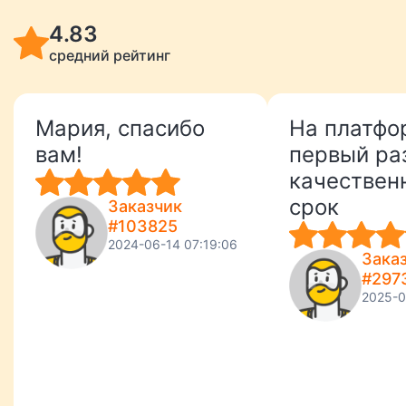
4.83
средний рейтинг
Мария, спасибо
На платфо
вам!
первый раз
качественн
срок
Заказчик
#103825
2024-06-14 07:19:06
Зака
#297
2025-0