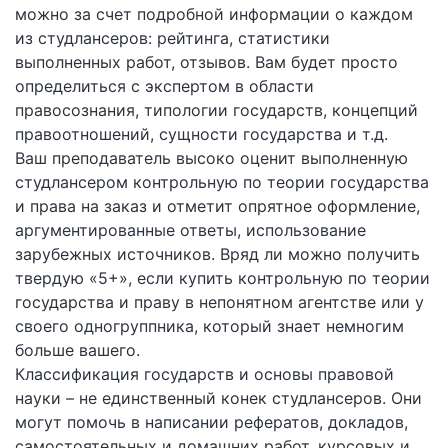
можно за счет подробной информации о каждом
из студлансеров: рейтинга, статистики
выполненных работ, отзывов. Вам будет просто
определиться с экспертом в области
правосознания, типологии государств, концепций
правоотношений, сущности государства и т.д.
Ваш преподаватель высоко оценит выполненную
студлансером контрольную по теории государства
и права на заказ и отметит опрятное оформление,
аргументированные ответы, использование
зарубежных источников. Вряд ли можно получить
твердую «5+», если купить контрольную по теории
государства и праву в непонятном агентстве или у
своего одногруппника, который знает немногим
больше вашего.
Классификация государств и основы правовой
науки – не единственный конек студлансеров. Они
могут помочь в написании рефератов, докладов,
самостоятельных и домашних работ, курсовых и