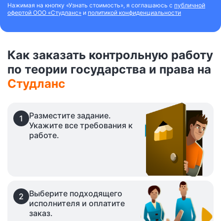
Нажимая на кнопку «Узнать стоимость», я соглашаюсь с
публичной
офертой ООО «Студланс»
и
политикой конфиденциальности
Как заказать контрольную работу
по теории государства и права на
Студланс
Разместите задание.
1
Укажите все требования к
работе.
Выберите подходящего
2
исполнителя и оплатите
заказ.