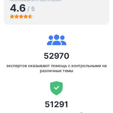
На основании 84 отзыва и оценки
4.6
/ 5
52970
экспертов оказывают помощь с контрольными на
различные темы
51291