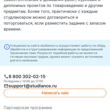
дипломных проектов по товароведению и другим
предметам. Более того, практически с каждым
студлансером можно договориться и
поторговаться, если разместить задание с запасом
времени.
info
Специалисты сайта studlance.ru осуществляют работу по сбору,
обработке и структурированию информации по предложенной
Заказчиком теме. Результат подобной работы не является
готовым научным трудом, однако может служить источником
для его написания.
call
8 800 302-02-15
По будням с 12:00 до 17:00
mail
support@studlance.ru
Написать нам
Партнерская программа