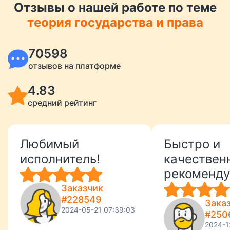
Отзывы о нашей работе по теме
теория государства и права
70598
отзывов на платформе
4.83
средний рейтинг
Любимый
Быстро и
исполнитель!
качествен
рекоменд
Заказчик
#228549
Зака
2024-05-21 07:39:03
#250
2024-1