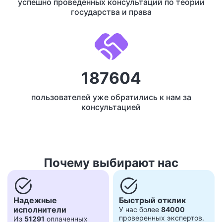
успешно проведенных консультаций по теории
государства и права
187604
пользователей уже обратились к нам за
консультацией
Почему выбирают нас
task_alt
task_alt
Надежные
Быстрый отклик
исполнители
У нас более
84000
проверенных экспертов.
Из
51291
оплаченных