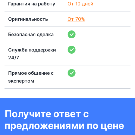
Гарантия на работу
От 10 дней
Оригинальность
От 70%
Безопасная сделка
Служба поддержки
24/7
Прямое общение с
экспертом
Получите ответ с
предложениями по цене