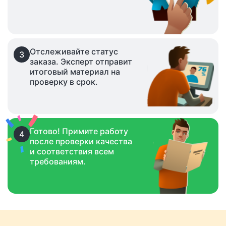
Отслеживайте статус
3
заказа. Эксперт отправит
итоговый материал на
проверку в срок.
Готово! Примите работу
4
после проверки качества
и соответствия всем
требованиям.