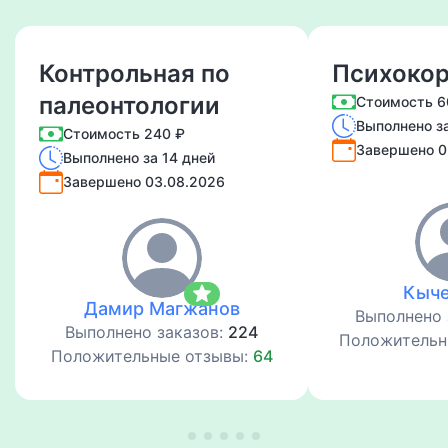
Контрольная по
Психоко
палеонтологии
Стоимость 6
Выполнено за
Стоимость 240 ₽
Завершено 0
Выполнено за 14 дней
Завершено 03.08.2026
star
Кыче
Дамир Магжанов
Выполнено 
Выполнено заказов:
224
Положительн
Положительные отзывы:
64