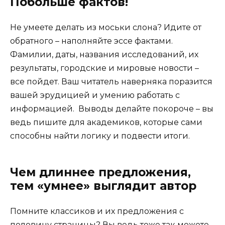
Побольше фактов!
Не умеете делать из моськи слона? Идите от
обратного – наполняйте эссе фактами.
Фамилии, даты, названия исследований, их
результаты, городские и мировые новости –
все пойдет. Ваш читатель наверняка поразится
вашей эрудицией и умению работать с
информацией. Выводы делайте покороче – вы
ведь пишите для академиков, которые сами
способны найти логику и подвести итоги.
Чем длиннее предложения,
тем «умнее» выглядит автор
Помните классиков и их предложения с
половину страницы? Вы ведь тоже так можете –