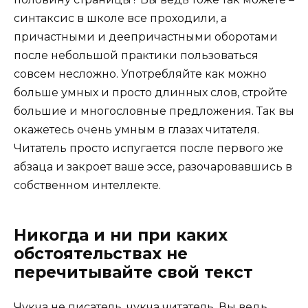
синтаксис в школе все проходили, а
причастными и деепричастными оборотами
после небольшой практики пользоваться
совсем несложно. Употребляйте как можно
больше умных и просто длинных слов, стройте
большие и многословные предложения. Так вы
окажетесь очень умным в глазах читателя.
Читатель просто испугается после первого же
абзаца и закроет ваше эссе, разочаровавшись в
собственном интеллекте.
Никогда и ни при каких
обстоятельствах не
перечитывайте свой текст
Чукча не писатель, чукча читатель. Вы ведь