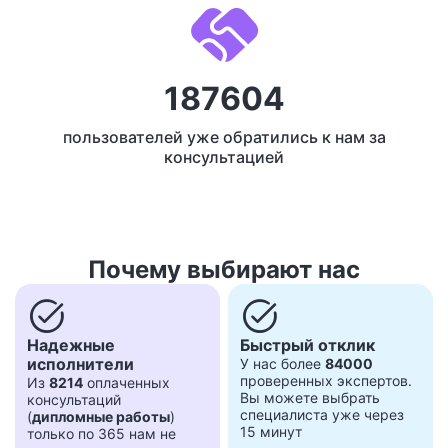
187604
пользователей уже обратились к нам за
консультацией
Почему выбирают нас
task_alt
task_alt
Надежные
Быстрый отклик
исполнители
У нас более
84000
проверенных экспертов.
Из
8214
оплаченных
Вы можете выбрать
консультаций
специалиста уже через
(
дипломные работы
)
15 минут
только по 365 нам не