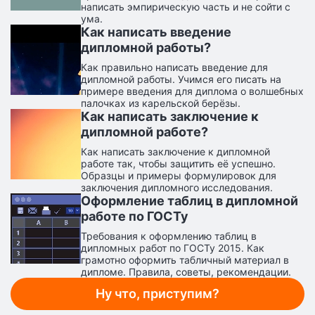
написать эмпирическую часть и не сойти с
ума.
Как написать введение
дипломной работы?
Как правильно написать введение для
дипломной работы. Учимся его писать на
примере введения для диплома о волшебных
палочках из карельской берёзы.
Как написать заключение к
дипломной работе?
Как написать заключение к дипломной
работе так, чтобы защитить её успешно.
Образцы и примеры формулировок для
заключения дипломного исследования.
Оформление таблиц в дипломной
работе по ГОСТу
Требования к оформлению таблиц в
дипломных работ по ГОСТу 2015. Как
грамотно оформить табличный материал в
дипломе. Правила, советы, рекомендации.
Ну что, приступим?