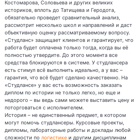
Костомарова, Соловьева и других великих
историков, вплоть до Татищева и Геродота,
обязательно проведет сравнительный анализ,
рассмотрит несколько школ и направлений и даст
объективную оценку рассматриваемому вопросу.
«Студланс» защищает клиентов и гарантирует, что
работа будет оплачена только тогда, когда вы её
полностью утвердите. До этого момента все
средства блокируются в системе. У студлансера
есть стимул всё выполнить идеально, а у вас –
гарантия, что всё будет сделано качественно. На
«Студлансе» у вас есть возможность заказать
диплом по истории не только легко, но еще и
недорого – вы ведь сами можете выставить цену и
поторговаться с исполнителем.
История – не единственный предмет, в котором
могут помочь студлансеры. Курсовые проекты,
дипломы, лабораторные работы и доклады любой
сложности по
логистике
и другим дисциплинам