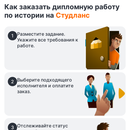
Как заказать дипломную работу
по истории на
Студланс
Разместите задание.
1
Укажите все требования к
работе.
Выберите подходящего
2
исполнителя и оплатите
заказ.
Отслеживайте статус
3