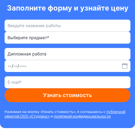
Заполните форму и узнайте цену
Выберите предмет*
Дипломная работа
Узнать стоимость
Нажимая на кнопку «Узнать стоимость», я соглашаюсь с
публичной
офертой ООО «Студланс»
и
политикой конфиденциальности