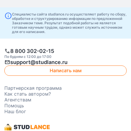
info
Специалисты сайта studlance.ru осуществляют работу по сбору,
обработке и структурированию информации по предложенной
Заказчиком теме. Результат подобной работы не является
готовым научным трудом, однако может служить источником
для его написания.
call
8 800 302-02-15
По будням с 12:00 до 17:00
mail
support@studlance.ru
Написать нам
Партнерская программа
Как стать автором?
Агентствам
Помощь
Наш блог