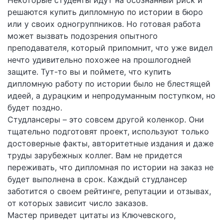
Некоторые студенты идут на осознанный риск и
решаются купить дипломную по истории в бюро
или у своих одногруппников. Но готовая работа
может вызвать подозрения опытного
преподавателя, который припомнит, что уже видел
нечто удивительно похожее на прошлогодней
защите. Тут-то вы и поймете, что купить
дипломную работу по истории было не блестящей
идеей, а дурацким и непродуманным поступком, но
будет поздно.
Студлансеры – это совсем другой коленкор. Они
тщательно подготовят проект, используют только
достоверные факты, авторитетные издания и даже
труды зарубежных коллег. Вам не придется
переживать, что дипломная по истории на заказ не
будет выполнена в срок. Каждый студлансер
заботится о своем рейтинге, репутации и отзывах,
от которых зависит число заказов.
Мастер приведет цитаты из Ключевского,