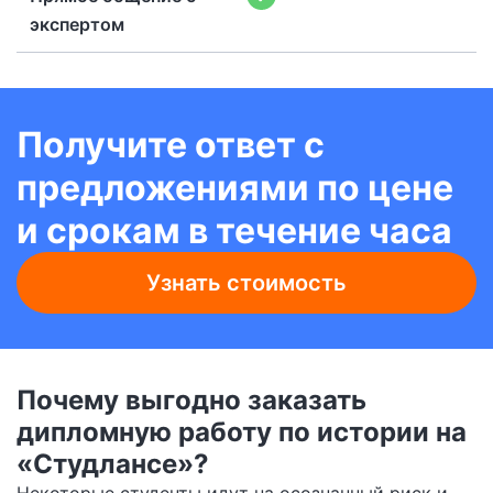
экспертом
Получите ответ с
предложениями по цене
и срокам в течение часа
Узнать стоимость
Почему выгодно заказать
дипломную работу по истории на
«Студлансе»?