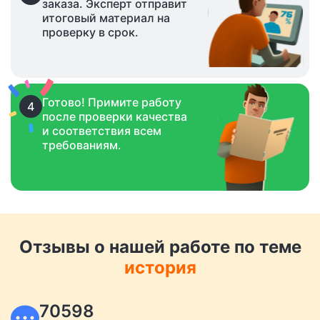
заказа. Эксперт отправит
итоговый материал на
проверку в срок.
Готово! Примите работу
4
после проверки качества
и соответствия всем
требованиям.
Отзывы о нашей работе по теме
история
70598