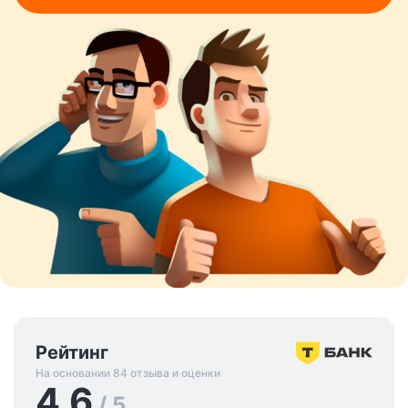
Рейтинг
На основании 84 отзыва и оценки
4.6
/ 5