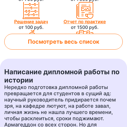
Решение задач
Отчет по практике
от 100 руб.
от 1500 руб.
Посмотреть весь список
Лабораторная работа
Контрольная работа
от 800 руб.
от 500 руб.
Написание дипломной работы по
Чертеж
Доклад
истории
от 700 руб.
от 400 руб.
Нередко подготовка дипломной работы
превращается для студентов в сущий ад:
научный руководитель придирается почем
зря, на кафедре лютуют, на работе завал,
Презентация
Перевод
от 500 руб.
от 400 руб.
личная жизнь не нашла лучшего времени,
чтобы расклеиться, сроки поджимают.
Армагеддон со всех сторон. Но для