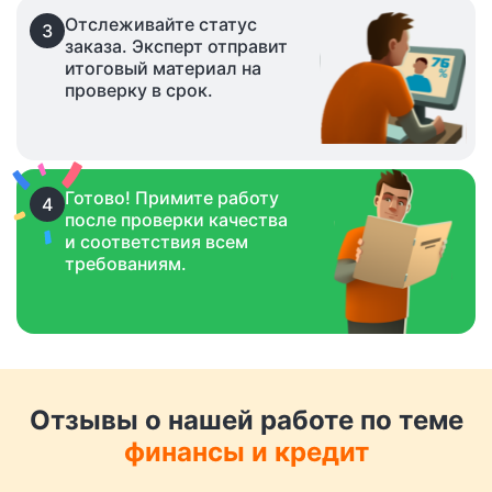
Отслеживайте статус
3
заказа. Эксперт отправит
итоговый материал на
проверку в срок.
Готово! Примите работу
4
после проверки качества
и соответствия всем
требованиям.
Отзывы о нашей работе по теме
финансы и кредит