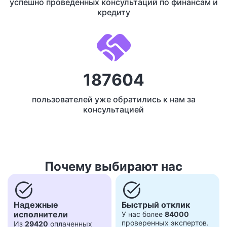
успешно проведенных консультаций по финансам и
кредиту
187604
пользователей уже обратились к нам за
консультацией
Почему выбирают нас
task_alt
task_alt
Надежные
Быстрый отклик
исполнители
У нас более
84000
проверенных экспертов.
Из
29420
оплаченных