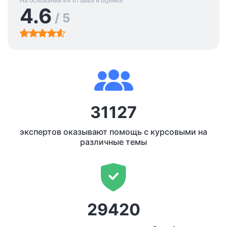
На основании 84 отзыва и оценки
4.6
/ 5
31127
экспертов оказывают помощь с курсовыми на
различные темы
29420