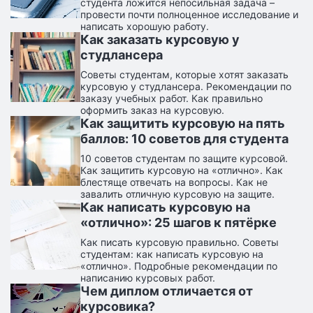
студента ложится непосильная задача –
провести почти полноценное исследование и
написать хорошую работу.
Как заказать курсовую у
студлансера
Советы студентам, которые хотят заказать
курсовую у студлансера. Рекомендации по
заказу учебных работ. Как правильно
оформить заказ на курсовую.
Как защитить курсовую на пять
баллов: 10 советов для студента
10 советов студентам по защите курсовой.
Как защитить курсовую на «отлично». Как
блестяще отвечать на вопросы. Как не
завалить отличную курсовую на защите.
Как написать курсовую на
«отлично»: 25 шагов к пятёрке
Как писать курсовую правильно. Советы
студентам: как написать курсовую на
«отлично». Подробные рекомендации по
написанию курсовых работ.
Чем диплом отличается от
курсовика?