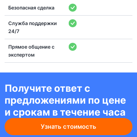
Безопасная сделка
Служба поддержки
24/7
Прямое общение с
экспертом
Получите ответ с
предложениями по цене
и срокам в течение часа
Узнать стоимость