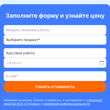
Заполните форму и узнайте цену
Выберите предмет*
Курсовая работа
Узнать стоимость
Нажимая на кнопку «Узнать стоимость», я соглашаюсь с
публичной
офертой ООО «Студланс»
и
политикой конфиденциальности