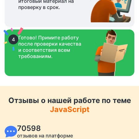
итоговый материал на
проверку в срок.
Готово! Примите работу
4
после проверки качества
и соответствия всем
требованиям.
Отзывы о нашей работе по теме
JavaScript
70598
отзывов на платформе