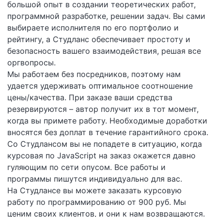
большой опыт в создании теоретических работ,
программной разработке, решении задач. Вы сами
выбираете исполнителя по его портфолио и
рейтингу, а Студланс обеспечивает простоту и
безопасность вашего взаимодействия, решая все
оргвопросы.
Мы работаем без посредников, поэтому нам
удается удерживать оптимальное соотношение
цены/качества. При заказе ваши средства
резервируются – автор получит их в тот момент,
когда вы примете работу. Необходимые доработки
вносятся без доплат в течение гарантийного срока.
Со Студлансом вы не попадете в ситуацию, когда
курсовая по JavaScript на заказ окажется давно
гуляющим по сети опусом. Все работы и
программы пишутся индивидуально для вас.
На Студлансе вы можете заказать курсовую
работу по программированию от 900 руб. Мы
ценим своих клиентов, и они к нам возвращаются.