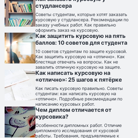
студлансера
Советы студентам, которые хотят заказать
курсовую у студлансера. Рекомендации по
заказу учебных работ. Как правильно
оформить заказ на курсовую.
Как защитить курсовую на пять
баллов: 10 советов для студента
10 советов студентам по защите курсовой.
Как защитить курсовую на «отлично». Как
блестяще отвечать на вопросы. Как не
завалить отличную курсовую на защите.
Как написать курсовую на
«отлично»: 25 шагов к пятёрке
Как писать курсовую правильно. Советы
студентам: как написать курсовую на
«отлично». Подробные рекомендации по
написанию курсовых работ.
Чем диплом отличается от
курсовика?
Особенности дипломных работ. Отличие
дипломного исследования от курсовой
работы. Требования, предъявляемые к