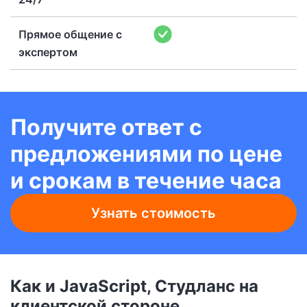
Прямое общение с
экспертом
Получите ответ с
предложениями по цене
и срокам в течение часа
Узнать стоимость
Как и JavaScript, Студланс на
клиентской стороне