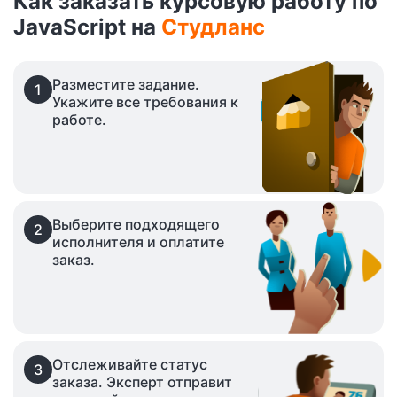
Как заказать курсовую работу по
JavaScript на
Студланс
Разместите задание.
1
Укажите все требования к
работе.
Выберите подходящего
2
исполнителя и оплатите
заказ.
Отслеживайте статус
3
заказа. Эксперт отправит