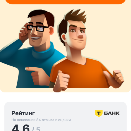
Рейтинг
На основании 84 отзыва и оценки
4.6
/ 5