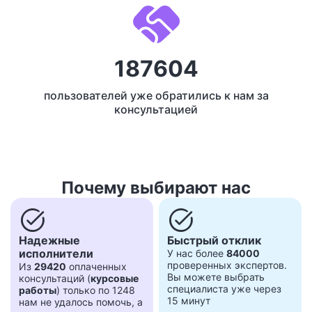
187604
пользователей уже обратились к нам за
консультацией
Почему выбирают нас
task_alt
task_alt
Надежные
Быстрый отклик
исполнители
У нас более
84000
проверенных экспертов.
Из
29420
оплаченных
Вы можете выбрать
консультаций (
курсовые
специалиста уже через
работы
) только по 1248
15 минут
нам не удалось помочь, а