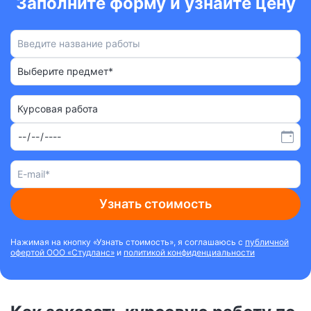
Заполните форму и узнайте цену
Выберите предмет*
Курсовая работа
Узнать стоимость
Нажимая на кнопку «Узнать стоимость», я соглашаюсь с
публичной
офертой ООО «Студланс»
и
политикой конфиденциальности