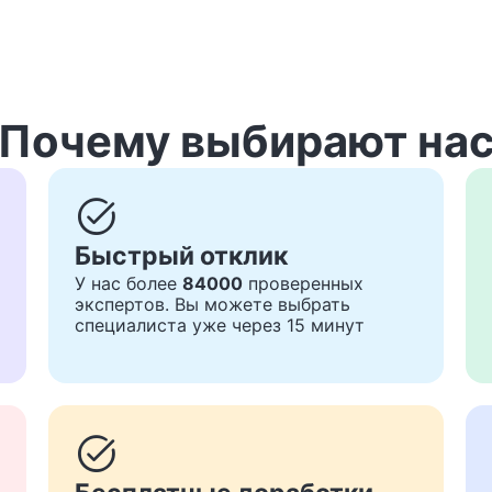
Почему выбирают на
task_alt
Быстрый отклик
У нас более
84000
проверенных
экспертов. Вы можете выбрать
специалиста уже через 15 минут
task_alt