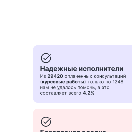
task_alt
Надежные исполнители
Из
29420
оплаченных консультаций
(
курсовые работы
) только по 1248
нам не удалось помочь, а это
составляет всего
4.2%
task_alt