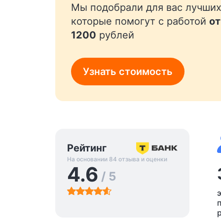
Мы подобрали для вас лучших
которые помогут с работой
от
1200
рублей
Узнать стоимость
Рейтинг
На основании 84 отзыва и оценки
4.6
/ 5