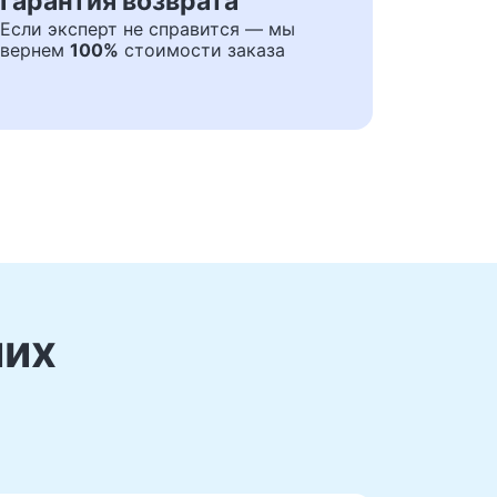
Гарантия возврата
Если эксперт не справится — мы
вернем
100%
стоимости заказа
ших
е