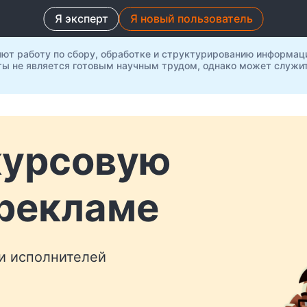
Я эксперт
Я новый пользователь
яют работу по сбору, обработке и структурированию информац
ты не является готовым научным трудом, однако может служит
курсовую
 рекламе
 и исполнителей