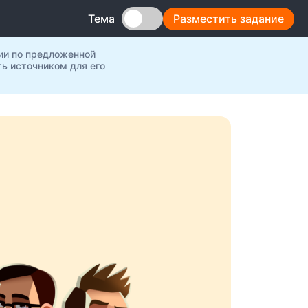
Разместить задание
Тема
ии по предложенной
ь источником для его