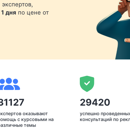
 экспертов,
 1 дня
по цене от
31127
29420
экспертов оказывают
успешно проведенны
помощь с курсовыми на
консультаций по рек
различные темы