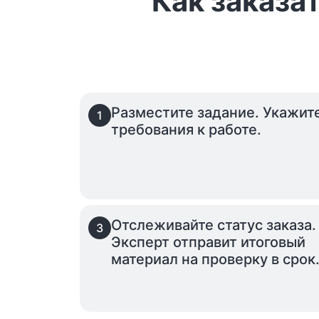
Как заказа
Разместите задание. Укажит
1
требования к работе.
Отслеживайте статус заказа.
3
Эксперт отправит итоговый
материал на проверку в срок