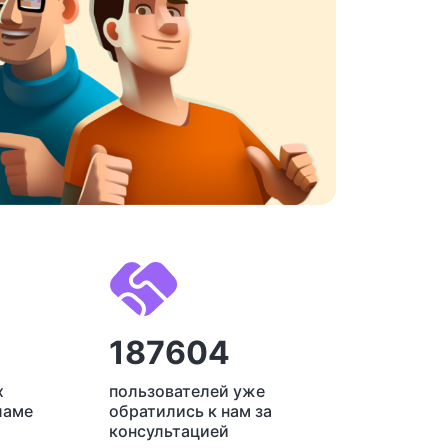
187604
х
пользователей уже
ламе
обратились к нам за
консультацией