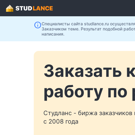
info
Специалисты сайта studlance.ru осуществл
Заказчиком теме. Результат подобной рабо
написания.
Заказать 
работу по
Студланс - биржа заказчиков
с 2008 года