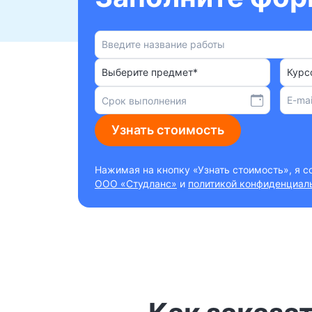
Выберите предмет*
Курс
Узнать стоимость
Нажимая на кнопку «Узнать стоимость», я 
ООО «Студланс»
и
политикой конфиденциал