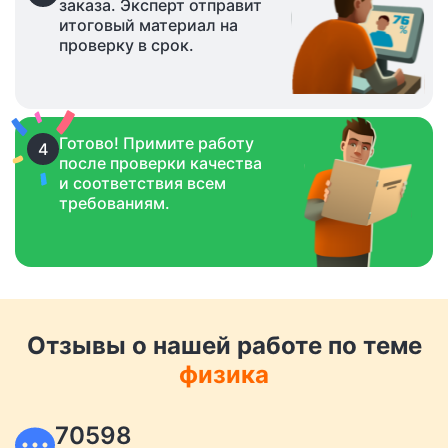
заказа. Эксперт отправит
итоговый материал на
проверку в срок.
Готово! Примите работу
4
после проверки качества
и соответствия всем
требованиям.
Отзывы о нашей работе по теме
физика
70598