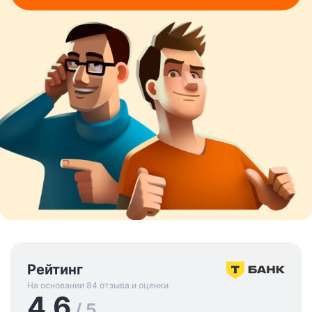
Рейтинг
На основании 84 отзыва и оценки
4.6
/ 5