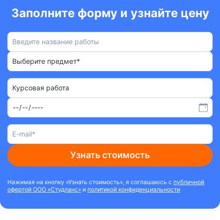
Заполните форму и узнайте цену
Выберите предмет*
Курсовая работа
Узнать стоимость
Нажимая на кнопку «Узнать стоимость», я соглашаюсь с
публичной
офертой ООО «Студланс»
и
политикой конфиденциальности