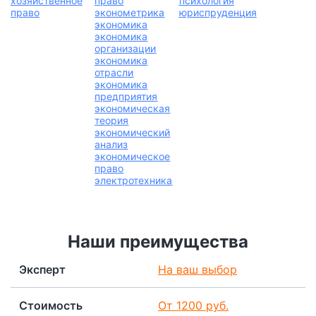
хозяйственное
право
психология
право
эконометрика
юриспруденция
экономика
экономика
организации
экономика
отрасли
экономика
предприятия
экономическая
теория
экономический
анализ
экономическое
право
электротехника
Наши преимущества
Эксперт
На ваш выбор
Стоимость
От 1200 руб.