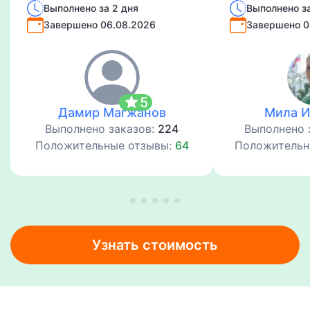
Выполнено за 2 дня
Выполнено за
электропередач
Завершено 06.08.2026
Завершено 0
star
5
Дамир Магжанов
Мила 
Выполнено заказов:
224
Выполнено 
Положительные отзывы:
64
Положительн
Узнать стоимость