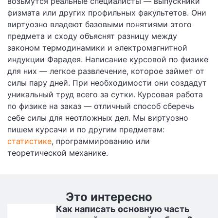
возьмутся реальные специалисты — выпускники
физмата или других профильных факультетов. Они
виртуозно владеют базовыми понятиями этого
предмета и сходу объяснят разницу между
законом термодинамики и электромагнитной
индукции Фарадея. Написание курсовой по физике
для них — легкое развлечение, которое займет от
силы пару дней. При необходимости они создадут
уникальный труд всего за сутки. Курсовая работа
по физике на заказ — отличный способ сберечь
себе силы для неотложных дел. Мы виртуозно
пишем курсачи и по другим предметам:
статистике
, программированию или
теоретической механике.
Это интересно
Как написать основную часть