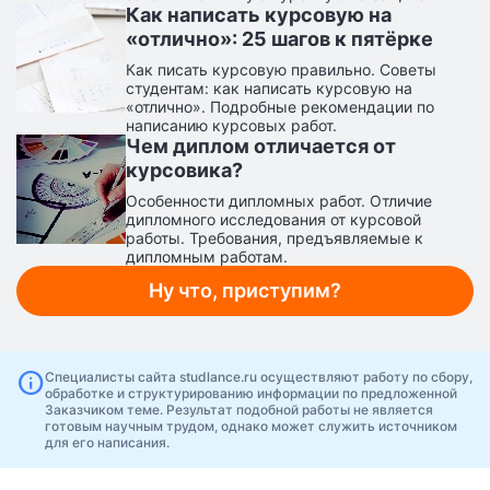
Как написать курсовую на
«отлично»: 25 шагов к пятёрке
Как писать курсовую правильно. Советы
студентам: как написать курсовую на
«отлично». Подробные рекомендации по
написанию курсовых работ.
Чем диплом отличается от
курсовика?
Особенности дипломных работ. Отличие
дипломного исследования от курсовой
работы. Требования, предъявляемые к
дипломным работам.
Ну что, приступим?
info
Специалисты сайта studlance.ru осуществляют работу по сбору,
обработке и структурированию информации по предложенной
Заказчиком теме. Результат подобной работы не является
готовым научным трудом, однако может служить источником
для его написания.