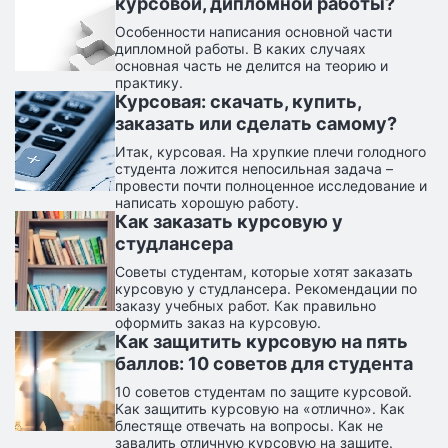
курсовой, дипломной работы?
Особенности написания основной части
дипломной работы. В каких случаях
основная часть не делится на теорию и
практику.
Курсовая: скачать, купить,
заказать или сделать самому?
Итак, курсовая. На хрупкие плечи голодного
студента ложится непосильная задача –
провести почти полноценное исследование и
написать хорошую работу.
Как заказать курсовую у
студлансера
Советы студентам, которые хотят заказать
курсовую у студлансера. Рекомендации по
заказу учебных работ. Как правильно
оформить заказ на курсовую.
Как защитить курсовую на пять
баллов: 10 советов для студента
10 советов студентам по защите курсовой.
Как защитить курсовую на «отлично». Как
блестяще отвечать на вопросы. Как не
завалить отличную курсовую на защите.