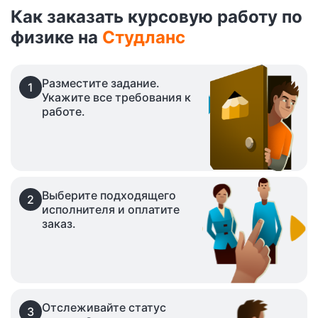
Как заказать курсовую работу по
физике на
Студланс
Разместите задание.
1
Укажите все требования к
работе.
Выберите подходящего
2
исполнителя и оплатите
заказ.
Отслеживайте статус
3