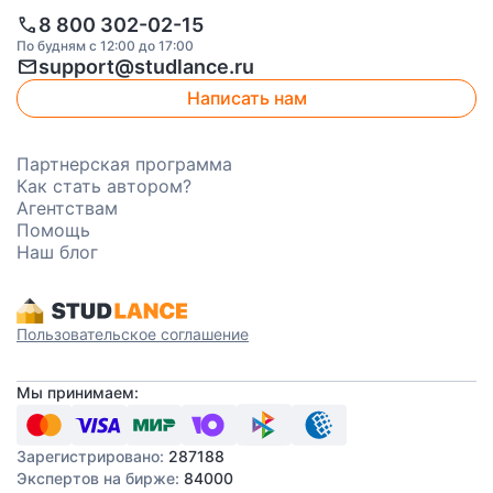
call
8 800 302-02-15
По будням с 12:00 до 17:00
mail
support@studlance.ru
Написать нам
Партнерская программа
Как стать автором?
Агентствам
Помощь
Наш блог
Пользовательское соглашение
Мы принимаем:
Зарегистрировано:
287188
Экспертов на бирже:
84000