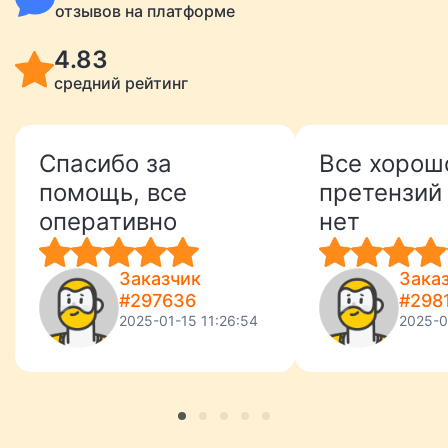
отзывов на платформе
4.83
средний рейтинг
Спасибо за
Все хорош
помощь, все
претензий 
оперативно
нет
Заказчик
Зака
#297636
#298
2025-01-15 11:26:54
2025-0