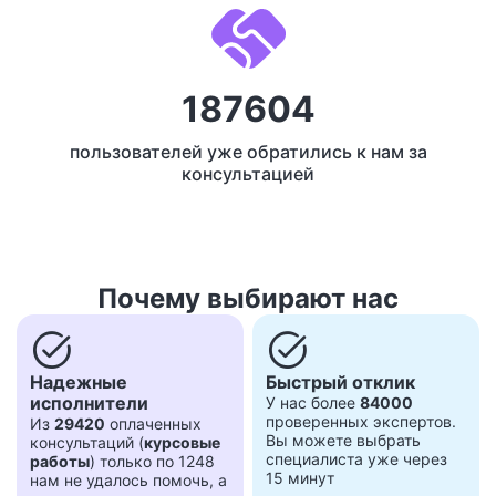
187604
пользователей уже обратились к нам за
консультацией
Почему выбирают нас
task_alt
task_alt
Надежные
Быстрый отклик
исполнители
У нас более
84000
проверенных экспертов.
Из
29420
оплаченных
Вы можете выбрать
консультаций (
курсовые
специалиста уже через
работы
) только по 1248
15 минут
нам не удалось помочь, а