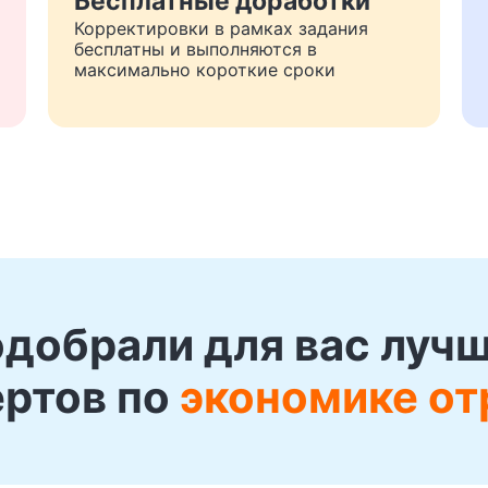
Бесплатные доработки
Корректировки в рамках задания
бесплатны и выполняются в
максимально короткие сроки
добрали для вас луч
ертов по
экономике от