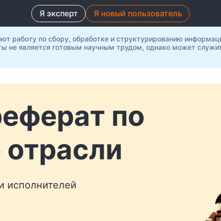
Я эксперт
Я новый пользователь
яют работу по сбору, обработке и структурированию информац
ты не является готовым научным трудом, однако может служит
реферат по
 отрасли
 и исполнителей