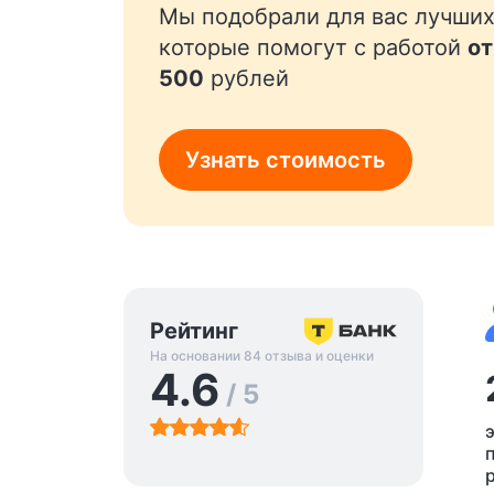
Мы подобрали для вас лучших
которые помогут с работой
от
500
рублей
Узнать стоимость
Рейтинг
На основании 84 отзыва и оценки
4.6
/ 5