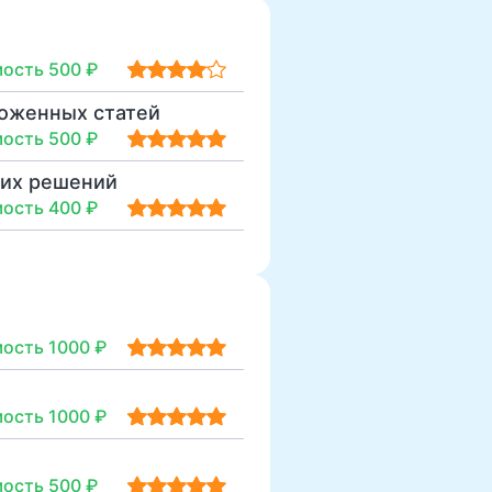
ость 500 ₽
ложенных статей
ость 500 ₽
ких решений
ость 400 ₽
ость 1000 ₽
ость 1000 ₽
ость 500 ₽