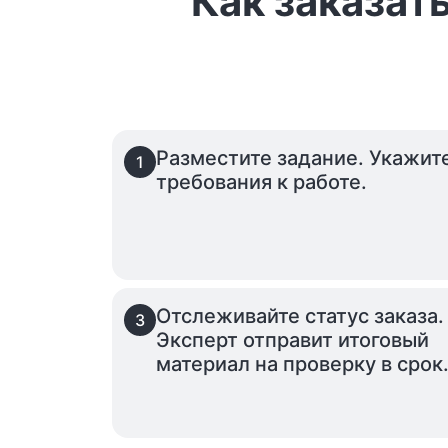
Как заказат
Разместите задание. Укажит
1
требования к работе.
Отслеживайте статус заказа.
3
Эксперт отправит итоговый
материал на проверку в срок