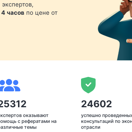
 экспертов,
 4 часов
по цене от
25312
24602
экспертов оказывают
успешно проведенны
помощь с рефератами на
консультаций по эко
различные темы
отрасли