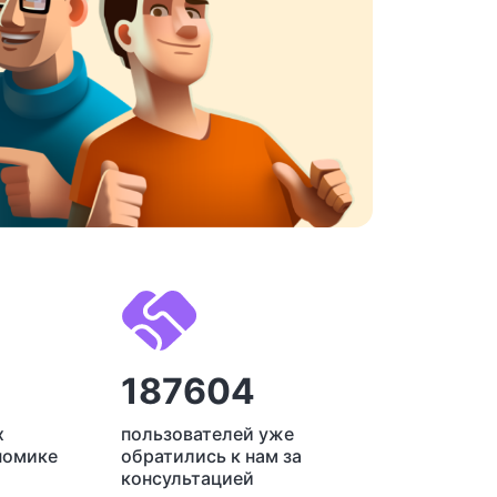
187604
х
пользователей уже
номике
обратились к нам за
консультацией