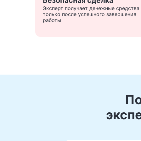
Безопасная сделка
Эксперт получает денежные средства
только после успешного завершения
работы
По
эксп