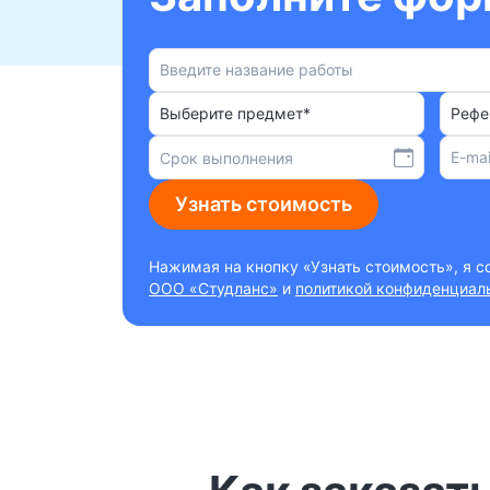
Выберите предмет*
Рефе
Узнать стоимость
Нажимая на кнопку «Узнать стоимость», я 
ООО «Студланс»
и
политикой конфиденциал