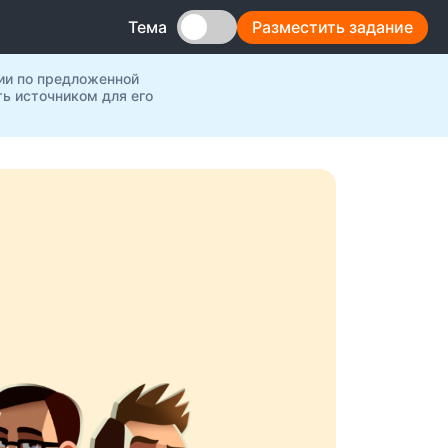
Разместить задание
Тема
ии по предложенной
ь источником для его