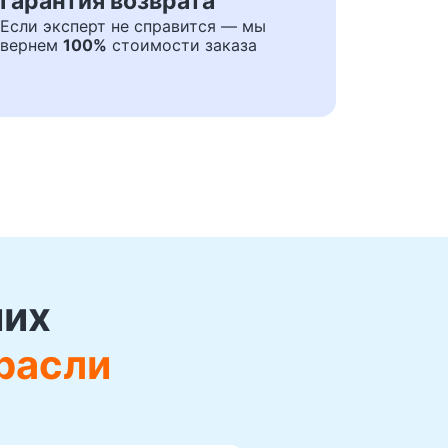
Гарантия возврата
Если эксперт не справится — мы
вернем
100%
стоимости заказа
ших
расли