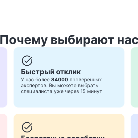
Почему выбирают на
task_alt
Быстрый отклик
У нас более
84000
проверенных
экспертов. Вы можете выбрать
специалиста уже через 15 минут
task_alt