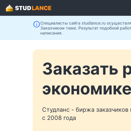
info
Специалисты сайта studlance.ru осуществл
Заказчиком теме. Результат подобной рабо
написания.
Заказать 
экономике
Студланс - биржа заказчиков
с 2008 года