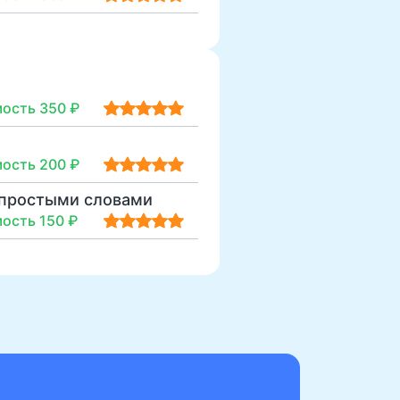
ость 350 ₽
ость 200 ₽
 простыми словами
ость 150 ₽