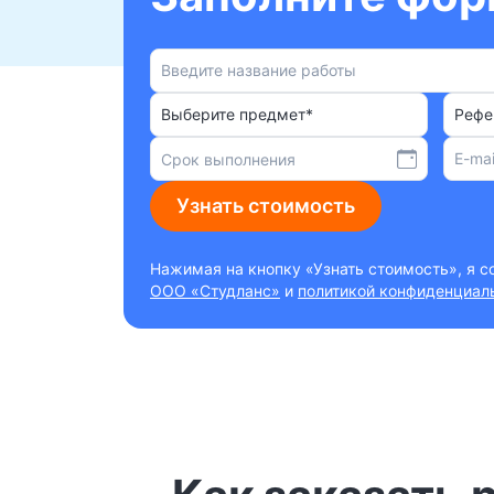
Выберите предмет*
Рефе
Узнать стоимость
Нажимая на кнопку «Узнать стоимость», я 
ООО «Студланс»
и
политикой конфиденциал