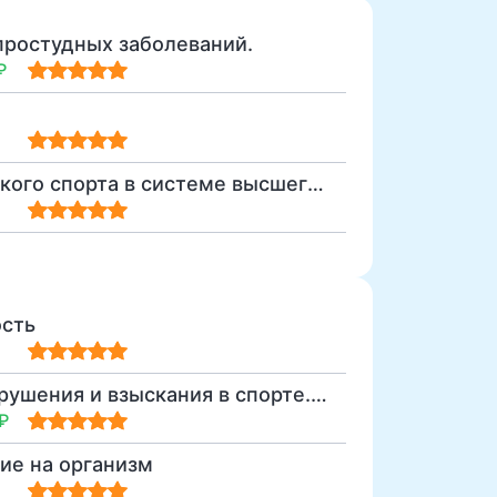
ростудных заболеваний.
₽
Реферат на тему "Роль и место студенческого спорта в системе высшего образования"
ость
Конфликтные ситуации в спорте. Правонарушения и взыскания в спорте. Дисквалификация.
₽
ие на организм