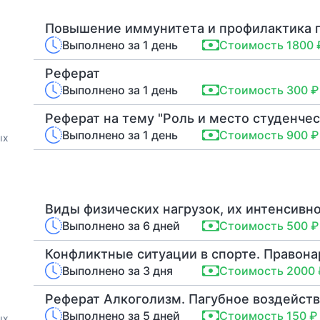
Повышение иммунитета и профилактика п
Выполнено за 1 день
Стоимость 1800 
Реферат
Выполнено за 1 день
Стоимость 300 ₽
Выполнено за 1 день
Стоимость 900 ₽
ых
Виды физических нагрузок, их интенсивн
Выполнено за 6 дней
Стоимость 500 ₽
Выполнено за 3 дня
Стоимость 2000 
Реферат Алкоголизм. Пагубное воздейств
Выполнено за 5 дней
Стоимость 150 ₽
ых