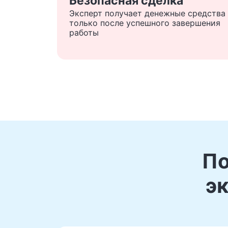
Безопасная сделка
Эксперт получает денежные средства
только после успешного завершения
работы
По
э