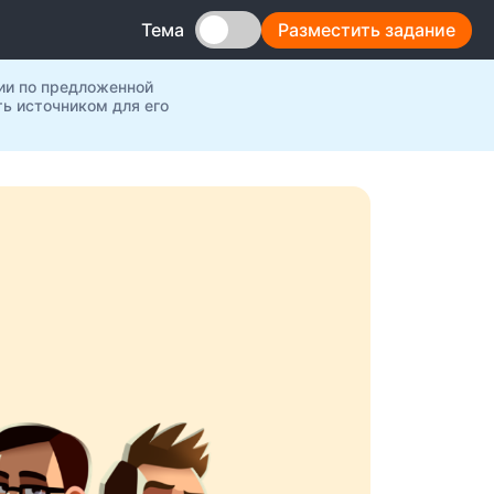
Разместить задание
Тема
ии по предложенной
ь источником для его