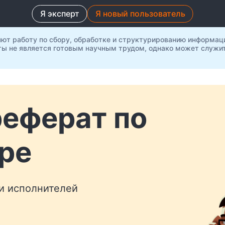
Я эксперт
Я новый пользователь
яют работу по сбору, обработке и структурированию информац
ты не является готовым научным трудом, однако может служит
реферат по
ре
 и исполнителей