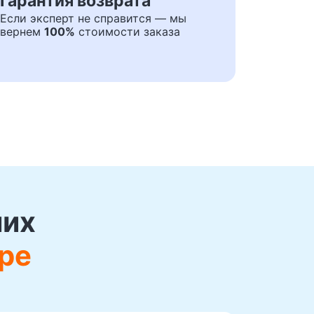
Гарантия возврата
Если эксперт не справится — мы
вернем
100%
стоимости заказа
ших
ре