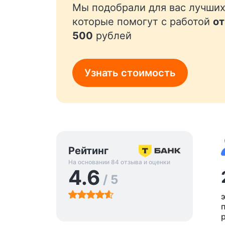
Мы подобрали для вас лучших
которые помогут с работой
от
500
рублей
Узнать стоимость
Рейтинг
На основании 84 отзыва и оценки
4.6
/ 5