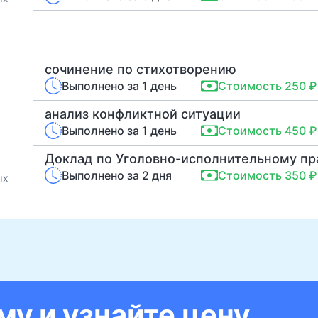
сочинение по стихотворению
Выполнено за 1 день
Стоимость 250 ₽
анализ конфликтной ситуации
Выполнено за 1 день
Стоимость 450 ₽
Доклад по Уголовно-исполнительному пр
Выполнено за 2 дня
Стоимость 350 ₽
ых
у и узнайте цену