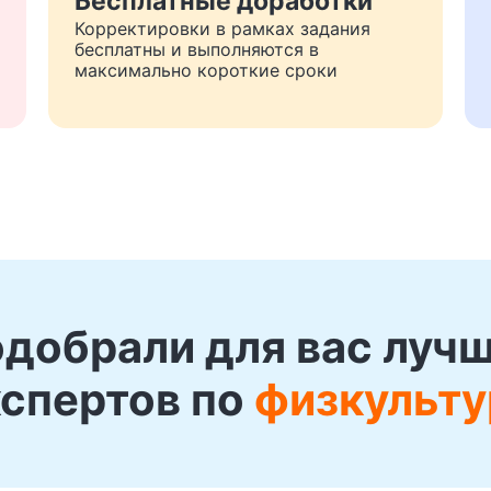
Бесплатные доработки
Корректировки в рамках задания
бесплатны и выполняются в
максимально короткие сроки
добрали для вас луч
кспертов по
физкульту