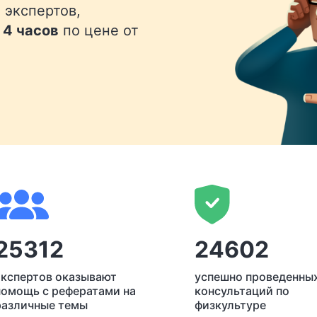
 экспертов,
 4 часов
по цене от
25312
24602
экспертов оказывают
успешно проведенны
помощь с рефератами на
консультаций по
различные темы
физкультуре