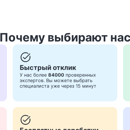
Почему выбирают на
task_alt
Быстрый отклик
У нас более
84000
проверенных
экспертов. Вы можете выбрать
специалиста уже через 15 минут
task_alt