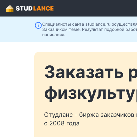
info
Специалисты сайта studlance.ru осуществл
Заказчиком теме. Результат подобной рабо
написания.
Заказать 
физкульту
Студланс - биржа заказчиков
с 2008 года