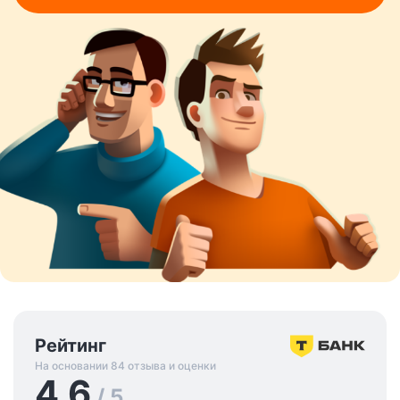
Рейтинг
На основании 84 отзыва и оценки
4.6
/ 5