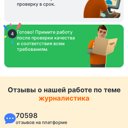
проверку в срок.
Готово! Примите работу
4
после проверки качества
и соответствия всем
требованиям.
Отзывы о нашей работе по теме
журналистика
70598
отзывов на платформе