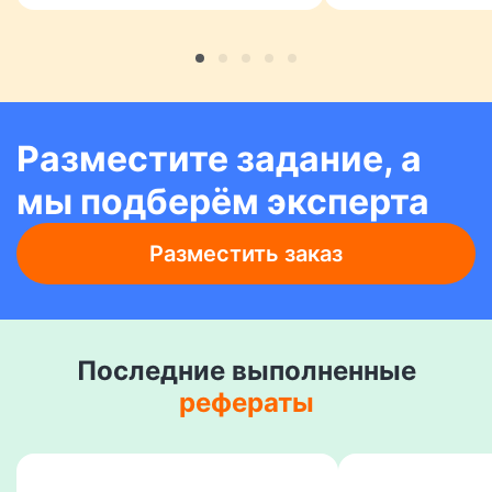
Разместите задание, а
мы подберём эксперта
Разместить заказ
Последние выполненные
рефераты