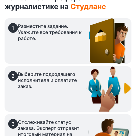
журналистике на
Студланс
Разместите задание.
1
Укажите все требования к
работе.
Выберите подходящего
2
исполнителя и оплатите
заказ.
Отслеживайте статус
3
заказа. Эксперт отправит
итоговый материал на