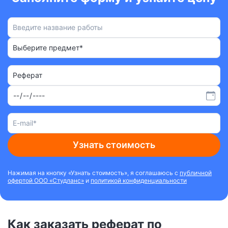
Выберите предмет*
Реферат
Узнать стоимость
Нажимая на кнопку «Узнать стоимость», я соглашаюсь с
публичной
офертой ООО «Студланс»
и
политикой конфиденциальности
Как заказать реферат по