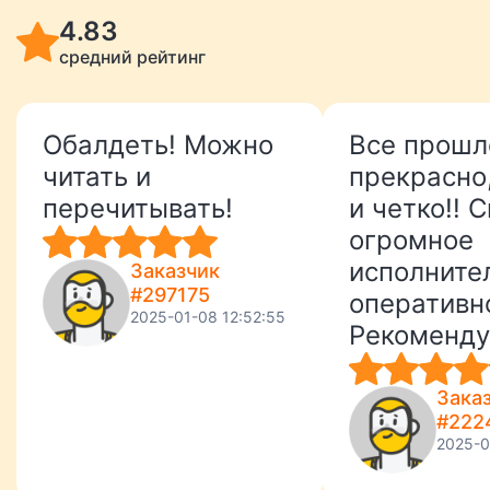
4.83
средний рейтинг
Обалдеть! Можно
Все прошл
читать и
прекрасно
перечитывать!
и четко!! 
огромное
исполните
Заказчик
#297175
оперативн
2025-01-08 12:52:55
Рекоменду
Зака
#222
2025-0