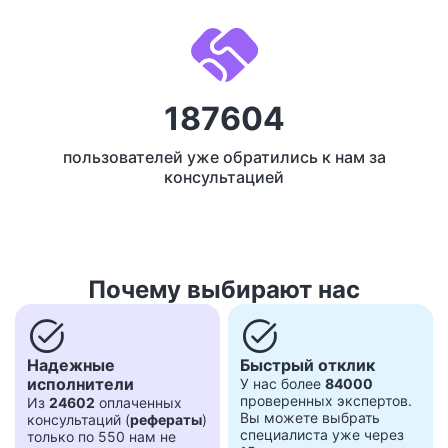
187604
пользователей уже обратились к нам за
консультацией
Почему выбирают нас
task_alt
task_alt
Надежные
Быстрый отклик
исполнители
У нас более
84000
проверенных экспертов.
Из
24602
оплаченных
Вы можете выбрать
консультаций (
рефераты
)
специалиста уже через
только по 550 нам не