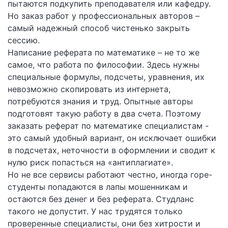
пытаются подкупить преподавателя или кафедру.
Но заказ работ у профессиональных авторов –
самый надежный способ чистенько закрыть
сессию.
Написание реферата по математике – не то же
самое, что работа по философии. Здесь нужны
специальные формулы, подсчеты, уравнения, их
невозможно скопировать из интернета,
потребуются знания и труд. Опытные авторы
подготовят такую работу в два счета. Поэтому
заказать реферат по математике специалистам -
это самый удобный вариант, он исключает ошибки
в подсчетах, неточности в оформлении и сводит к
нулю риск попасться на «антиплагиате».
Но не все сервисы работают честно, иногда горе-
студенты попадаются в лапы мошенникам и
остаются без денег и без реферата. Студланс
такого не допустит. У нас трудятся только
проверенные специалисты, они без хитрости и