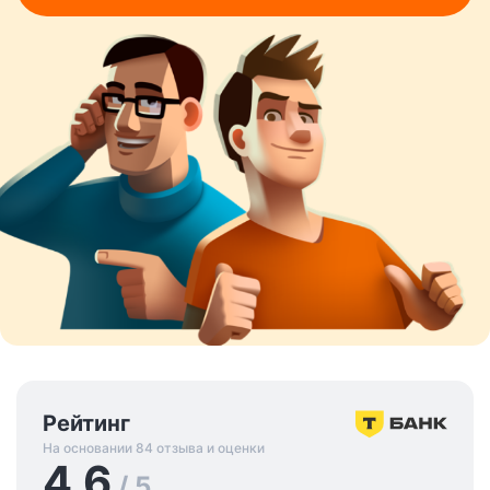
Рейтинг
На основании 84 отзыва и оценки
4.6
/ 5