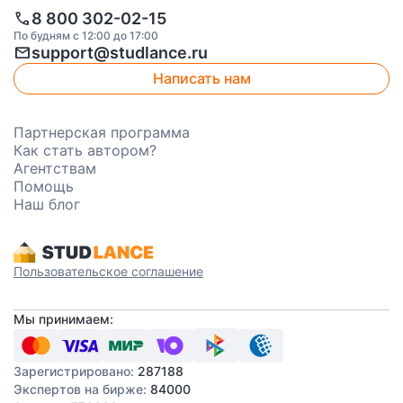
call
8 800 302-02-15
По будням с 12:00 до 17:00
mail
support@studlance.ru
Написать нам
Партнерская программа
Как стать автором?
Агентствам
Помощь
Наш блог
Пользовательское соглашение
Мы принимаем:
Зарегистрировано:
287188
Экспертов на бирже:
84000