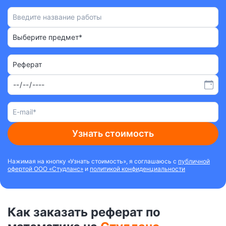
Выберите предмет*
Реферат
Узнать стоимость
Нажимая на кнопку «Узнать стоимость», я соглашаюсь с
публичной
офертой ООО «Студланс»
и
политикой конфиденциальности
Как заказать реферат по