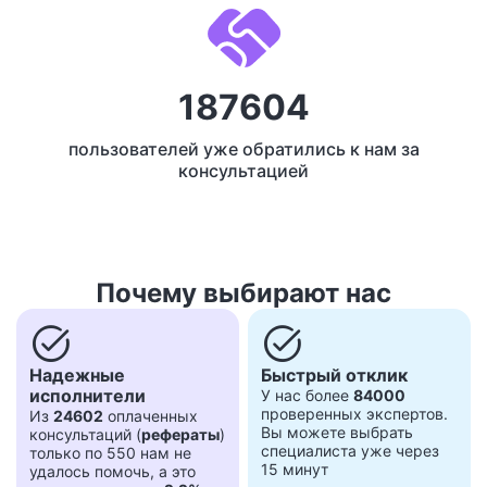
187604
пользователей уже обратились к нам за
консультацией
Почему выбирают нас
task_alt
task_alt
Надежные
Быстрый отклик
исполнители
У нас более
84000
проверенных экспертов.
Из
24602
оплаченных
Вы можете выбрать
консультаций (
рефераты
)
специалиста уже через
только по 550 нам не
15 минут
удалось помочь, а это