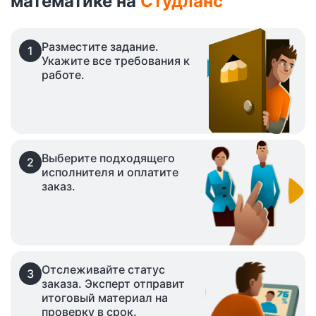
математике на
Студланс
Разместите задание.
1
Укажите все требования к
работе.
Выберите подходящего
2
исполнителя и оплатите
заказ.
Отслеживайте статус
3
заказа. Эксперт отправит
итоговый материал на
проверку в срок.