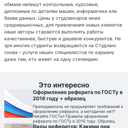
обмана напишут контрольные, курсовые,
дипломные по деталям машин, информатике или
базам данных. Цены у студлансеров ниже
среднерыночных, для привлечения новых клиентов
наши авторы стараются выполнять работы
качественнее, быстрее и дешевле конкурентов. Не
зря многие студенты возвращаются на Студланс
снова – услуги наших специалистов по карману
даже тем, кто живет на одну стипендию.
Это интересно
Оформление реферата по ГОСТу в
2016 году + образец
Преподаватель не предъявляет требований к
оформлению реферата, а методичек нет?
Читайте ГОСТы! Правила оформления
реферата по ГОСТу в 2016 году. Образец.
Виды рефератов: Какими они