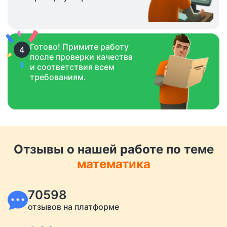
Готово! Примите работу
4
после проверки качества
и соответствия всем
требованиям.
Отзывы о нашей работе по теме
математика
70598
отзывов на платформе