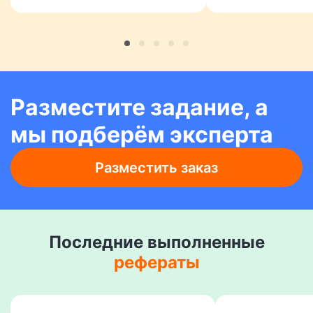
высшим ба
Разместите задание, а
мы подберём эксперта
Разместить заказ
Последние выполненные
рефераты