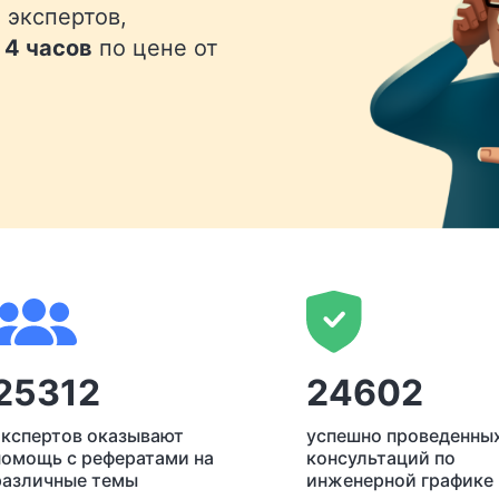
 экспертов,
 4 часов
по цене от
25312
24602
экспертов оказывают
успешно проведенны
помощь с рефератами на
консультаций по
различные темы
инженерной графике