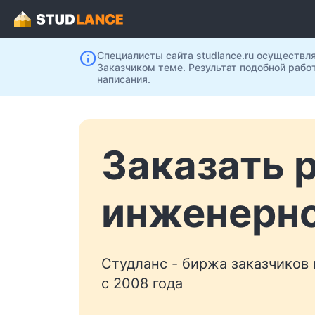
info
Специалисты сайта studlance.ru осуществл
Заказчиком теме. Результат подобной рабо
написания.
Заказать 
инженерно
Студланс - биржа заказчиков
с 2008 года