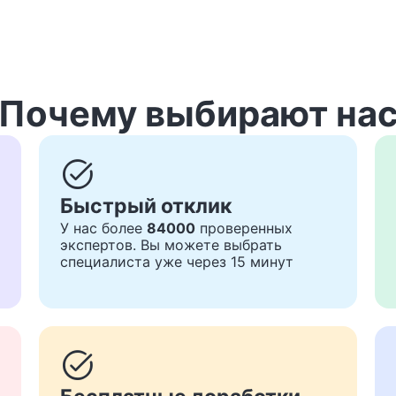
Почему выбирают на
task_alt
Быстрый отклик
У нас более
84000
проверенных
экспертов. Вы можете выбрать
специалиста уже через 15 минут
task_alt