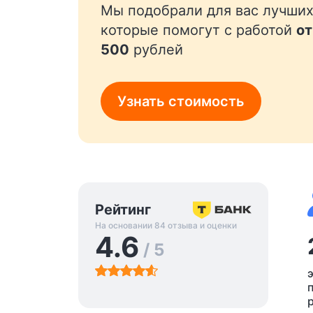
Мы подобрали для вас лучших
которые помогут с работой
от
500
рублей
Узнать стоимость
Рейтинг
На основании 84 отзыва и оценки
4.6
/ 5