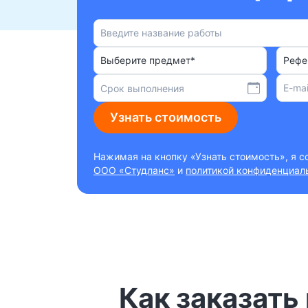
Выберите предмет*
Рефе
Узнать стоимость
Нажимая на кнопку «Узнать стоимость», я 
ООО «Студланс»
и
политикой конфиденциал
Как заказать