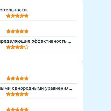
еятельности
Личностные особенности специалиста, определяющие эффективность его профессиональной деятельности.
задачи с комплексными числами и линейными однородными уравнениями