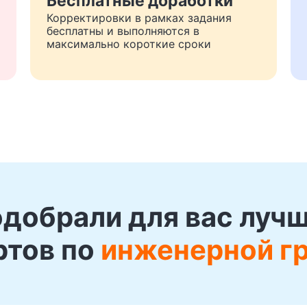
Бесплатные доработки
Корректировки в рамках задания
бесплатны и выполняются в
максимально короткие сроки
добрали для вас луч
ртов по
инженерной г