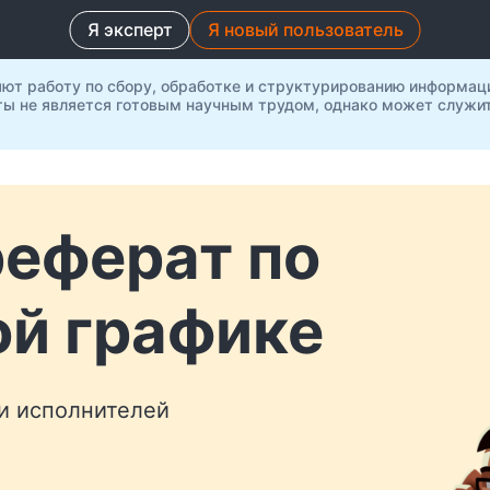
Я эксперт
Я новый пользователь
яют работу по сбору, обработке и структурированию информац
ты не является готовым научным трудом, однако может служит
реферат по
й графике
 и исполнителей