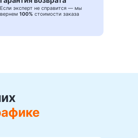
Гарантия возврата
Если эксперт не справится — мы
вернем
100%
стоимости заказа
ших
рафике