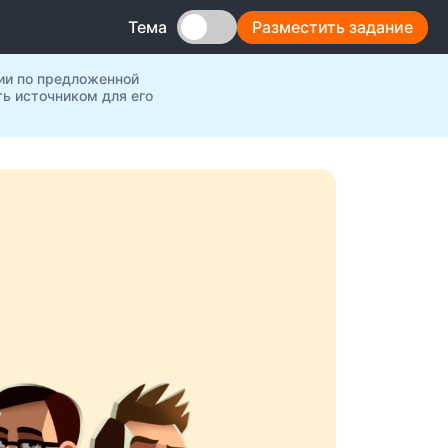
Разместить задание
Тема
ии по предложенной
ь источником для его