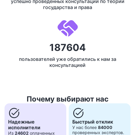
успешно проведенных консультаций по теории
государства и права
187604
пользователей уже обратились к нам за
консультацией
Почему выбирают нас
task_alt
task_alt
Надежные
Быстрый отклик
исполнители
У нас более
84000
проверенных экспертов.
Из
24602
оплаченных