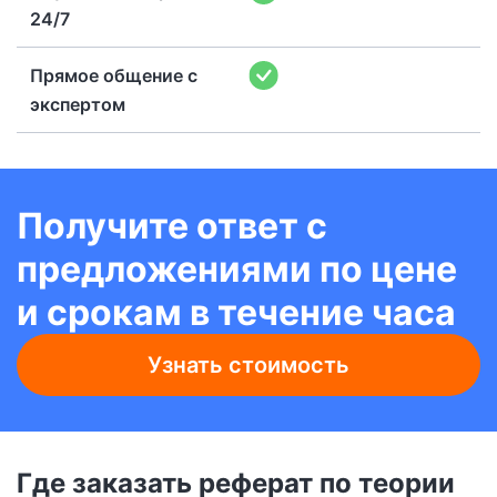
24/7
Прямое общение с
экспертом
Получите ответ с
предложениями по цене
и срокам в течение часа
Узнать стоимость
Где заказать реферат по теории