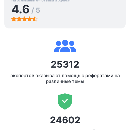
На основании 84 отзыва и оценки
4.6
/ 5
25312
экспертов оказывают помощь с рефератами на
различные темы
24602