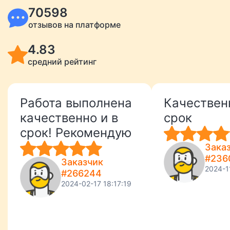
70598
отзывов на платформе
4.83
средний рейтинг
Работа выполнена
Качествен
качественно и в
срок
срок! Рекомендую
Зака
#236
Заказчик
2024-1
#266244
2024-02-17 18:17:19