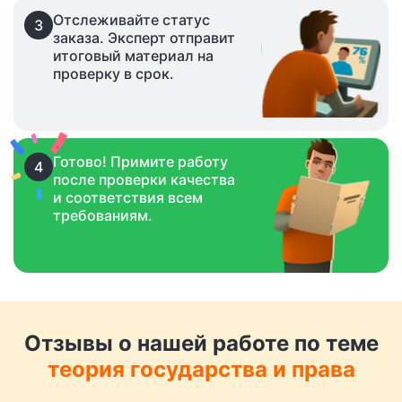
Отслеживайте статус
3
заказа. Эксперт отправит
итоговый материал на
проверку в срок.
Готово! Примите работу
4
после проверки качества
и соответствия всем
требованиям.
Отзывы о нашей работе по теме
теория государства и права