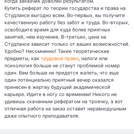
когда заказчик доволен результатом.
Купить реферат по теории государства и права на
Студлансе выгодно всем. Во-первых, вы получите
качественную работу без забот и труда. Во-вторых,
освободите время для куда более приятных
занятий, чем изучение. В-третьих, цена на
Студлансе зависит только от ваших возможностей.
Удобно? Несомненно! Такие теоретические
предметы, как
трудовое право
, налоги или
психология больше не станут проблемой номер
один. Вам больше не придется жалеть, что еще
один потенциально приятный вечер оказался
принесен в жертву будущей академической
карьере. Идите в ногу со временем! Никого не
удивишь скачанным
рефератом
на троечку, а вот
отличная работа на заказ оставит неравнодушным
даже опытного преподавателя.