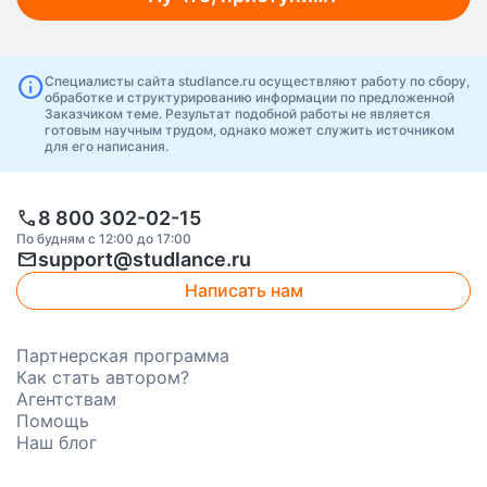
info
Специалисты сайта studlance.ru осуществляют работу по сбору,
обработке и структурированию информации по предложенной
Заказчиком теме. Результат подобной работы не является
готовым научным трудом, однако может служить источником
для его написания.
call
8 800 302-02-15
По будням с 12:00 до 17:00
mail
support@studlance.ru
Написать нам
Партнерская программа
Как стать автором?
Агентствам
Помощь
Наш блог