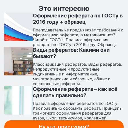
Это интересно
Оформление реферата по ГОСТу в
2016 году + образец
Преподаватель не предъявляет требований к
оформлению реферата, а методичек нет?
Читайте ГОСТы! Правила оформления
реферата по ГОСТу в 2016 году. Образец.
Виды рефератов: Какими они
бывают?
Классификация рефератов. Виды рефератов.
Репродуктивные и продуктивные,
индикативные и информативные,
монографические и обзорные, общие и
специальные рефераты.
Оформление реферата – как всё
сделать правильно?
Правила оформления рефератов по ГОСТу.
Как правильно оформить реферат. Принципы
грамотного оформления рефератов для
вузов, школ, техникумов, колледжей.
Ну что, приступим?