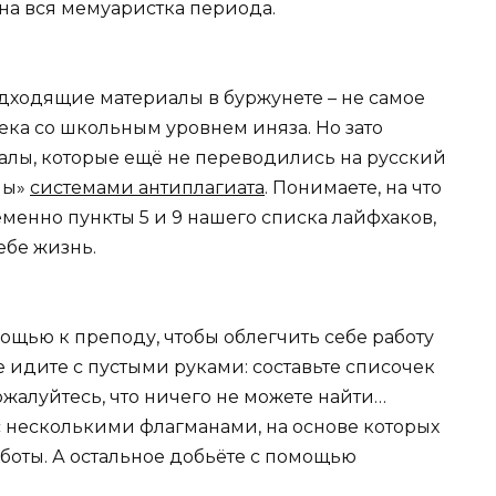
на вся мемуаристка периода.
дходящие материалы в буржунете – не самое
ека со школьным уровнем иняза. Но зато
лы, которые ещё не переводились на русский
аны»
системами антиплагиата
. Понимаете, на что
енно пункты 5 и 9 нашего списка лайфхаков,
ебе жизнь.
ощью к преподу, чтобы облегчить себе работу
е идите с пустыми руками: составьте списочек
пожалуйтесь, что ничего не можете найти…
ас несколькими флагманами, на основе которых
боты. А остальное добьёте с помощью