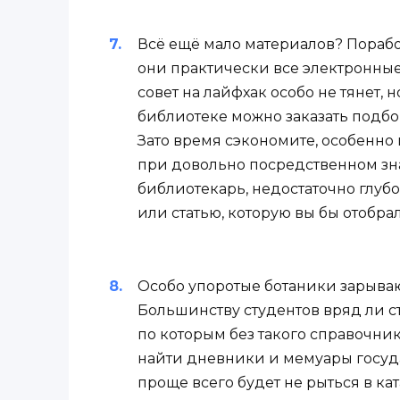
Всё ещё мало материалов? Порабо
они практически все электронные
совет на лайфхак особо не тянет, 
библиотеке можно заказать подбор
Зато время сэкономите, особенно 
при довольно посредственном знан
библиотекарь, недостаточно глубо
или статью, которую вы бы отобра
Особо упоротые ботаники зарыва
Большинству студентов вряд ли ст
по которым без такого справочни
найти дневники и мемуары госуд
проще всего будет не рыться в ка