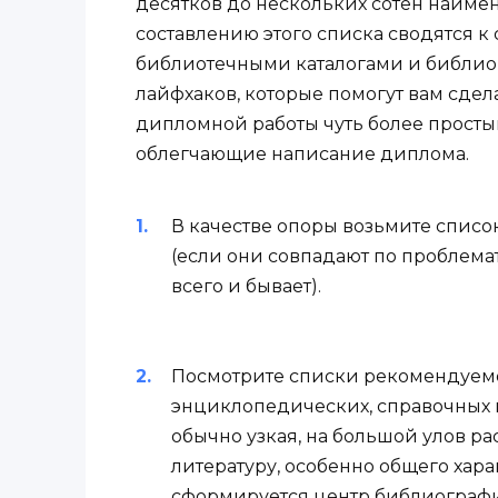
десятков до нескольких сотен наим
составлению этого списка сводятся к
библиотечными каталогами и библио
лайфхаков, которые помогут вам сдел
дипломной работы чуть более простым
облегчающие написание диплома.
В качестве опоры возьмите списо
(если они совпадают по проблем
всего и бывает).
Посмотрите списки рекомендуемо
энциклопедических, справочных 
обычно узкая, на большой улов ра
литературу, особенно общего харак
сформируется центр библиографи