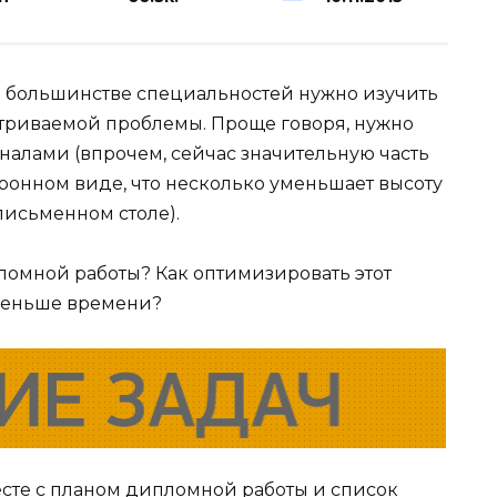
а большинстве специальностей нужно изучить
триваемой проблемы. Проще говоря, нужно
алами (впрочем, сейчас значительную часть
онном виде, что несколько уменьшает высоту
письменном столе).
пломной работы? Как оптимизировать этот
 меньше времени?
сте с
планом дипломной работы
и список