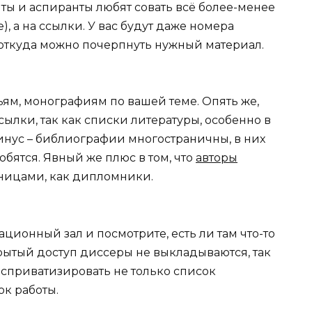
нты и аспиранты любят совать всё более-менее
, а на ссылки. У вас будут даже номера
, откуда можно почерпнуть нужный материал.
тьям, монографиям по вашей теме. Опять же,
ылки, так как списки литературы, особенно в
минус – библиографии многостраничны, в них
обятся. Явный же плюс в том, что
авторы
аницами, как дипломники.
ционный зал и посмотрите, есть ли там что-то
рытый доступ диссеры не выкладываются, так
о сприватизировать не только список
ок работы.