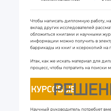
Чтобы написать дипломную работу, н
вклад других исследователей рассма
обложиться книгами и научными журн
информации можно получить в электр
баррикады из книг и ксерокопий на 
Итак, как же искать материал для ди
процесс, чтобы потратить на поиски
Научный руководитель потребует вме