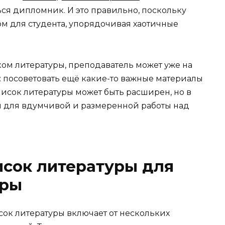
ься дипломник. И это правильно, поскольку
м для студента, упорядочивая хаотичные
ком литературы, преподаватель может уже на
: посоветовать ещё какие-то важные материалы
исок литературы может быть расширен, но в
ой для вдумчивой и размеренной работы над
исок литературы для
еры
сок литературы включает от нескольких