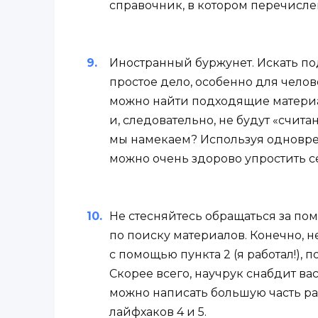
справочник, в котором перечисле
Иностранный буржунет. Искать по
простое дело, особенно для челов
можно найти подходящие материа
и, следовательно, не будут «счит
мы намекаем? Используя одноврем
можно очень здорово упростить с
Не стесняйтесь обращаться за пом
по поиску материалов. Конечно, н
с помощью пункта 2 (я работал!), 
Скорее всего, научрук снабдит в
можно написать большую часть ра
лайфхаков 4 и 5.