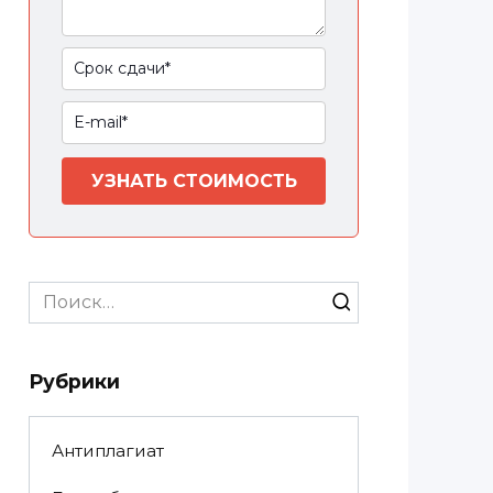
УЗНАТЬ СТОИМОСТЬ
Search
for:
Рубрики
Антиплагиат