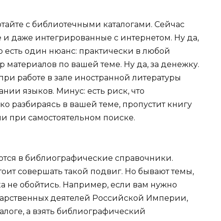
тайте с библиотечными каталогами. Сейчас
 и даже интегрированные с интернетом. Ну да,
но есть один нюанс: практически в любой
 материалов по вашей теме. Ну да, за денежку.
при работе в зале иностранной литературы
ии языков. Минус: есть риск, что
ко разбираясь в вашей теме, пропустит книгу
ли при самостоятельном поиске.
ются в библиографические справочники.
оит совершать такой подвиг. Но бывают темы,
ка не обойтись. Например, если вам нужно
арственных деятелей Российской Империи,
талоге, а взять библиографический