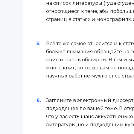
на список литературы (туда студе
относящиеся к теме, абы побольше)
страниц в статьях и монографиях
Всё то же самое относится и к ста
больше внимания обращайте на сс
книгах, очень обширны. В том и 
много книг, которые вам не понад
научных работ
не мухлюют со стр
Загляните в электронный диссерта
подходящее по вашей теме. В отк
что у вас есть шанс аккуратненьк
литературы, но и подходящий кус