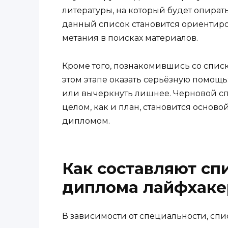
литературы, на который будет опират
данный список становится ориентиро
метания в поисках материалов.
Кроме того, познакомившись со спис
этом этапе оказать серьёзную помощь
или вычеркнуть лишнее. Черновой сп
целом, как и план, становится основ
дипломом.
Как составляют сп
диплома лайфхак
В зависимости от специальности, спи