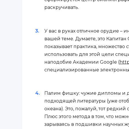
раскручивать.
У вас в руках отличное орудие – 
вашей теме. Думаете, это Капитан 
показывает практика, множество ст
использовать для этой цели спе
наподобие Академии Google (
http
специализированные электронны
Палим фишку: чужие дипломы и д
подходящей литературы (уже от
океана). Это, пожалуй, тот редкий
Плюс этого метода в том, что мож
зарываясь в подшивки научных ж